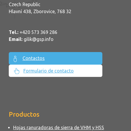
Czech Republic
Hlavní 438, Zborovice, 768 32
Tel.:
+420 573 369 286
Email:
gilik@gsp.info
Contactos
Formulario de contacto
Productos
Hojas ranuradoras de sierra de VHM y HSS