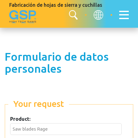
Fabricación de hojas de sierra
y cuchillas
Formulario de datos
personales
Your request
Product: