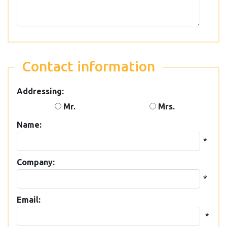
Contact information
Addressing:
Mr.
Mrs.
Name:
*
Company:
*
Email:
*