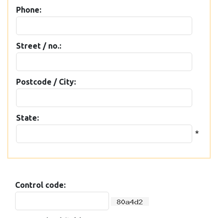
Phone:
Street / no.:
Postcode / City:
State:
*
Control code: