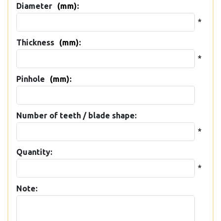
Diameter
(mm):
*
Thickness
(mm):
*
Pinhole
(mm):
Number of teeth / blade shape:
*
Quantity:
*
Note: