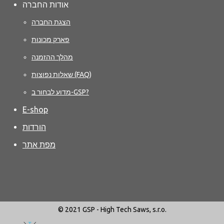
אודות החברה
הצגת החברה
פארק מכונות
מהלך ההזמנה
שאלות נפוצות (FAQ)
מדוע לבחור ב-GSP?
E-shop
הורדות
מפת אתר
© 2021 GSP - High Tech Saws, s.r.o.