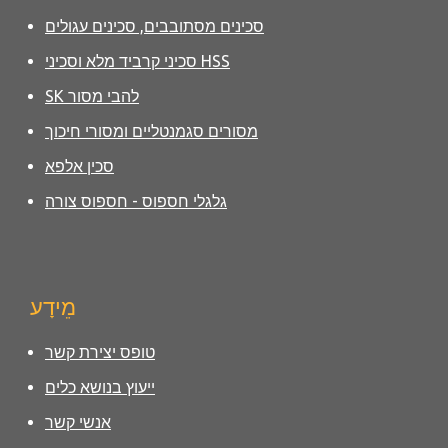
סכינים מסתובבים, סכינים עגולים
סכיני קרביד מלא וסכיני HSS
SK להבי מסור
מסורים סגמנטליים ומסורי חיכוך
סכין אלפא
גלגלי חספוס - חספוס צורה
מֵידָע
טופס יצירת קשר
ייעוץ בנושא כלים
אנשי קשר