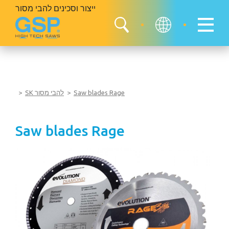
ייצור וסכינים
להבי מסור
Saw blades Rage
SK להבי מסור
Saw blades Rage