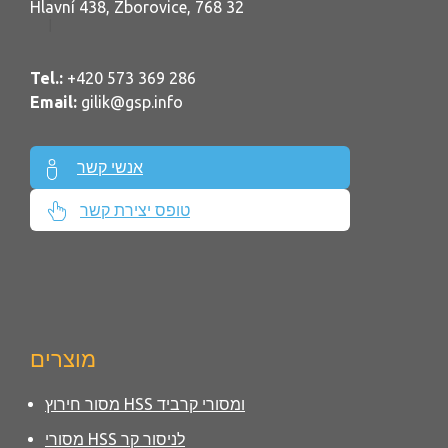
Hlavní 438, Zborovice, 768 32
Tel.:
+420 573 369 286
Email:
gilik@gsp.info
אנשי קשר
טופס יצירת קשר
מוצרים
מסור חירוץ HSS ומסורי קרביד
מסורי HSS לניסור קר