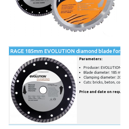
RAGE 185mm EVOLUTION diamond blade for circu
Parameters:
Producer: EVOLUTION
Blade diameter: 185 mm
Clamping diameter: 20 mm
Cuts: bricks, beton, concre
Price and date on request.