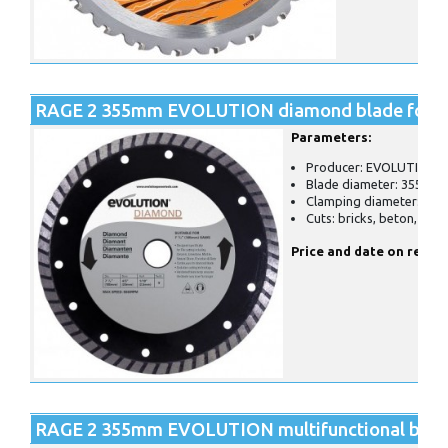
RAGE 2 355mm EVOLUTION diamond blade for ta
Parameters:
Producer: EVOLUTION
Blade diameter: 355 mm
Clamping diameter: 25
Cuts: bricks, beton, con
Price and date on reques
RAGE 2 355mm EVOLUTION multifunctional blade