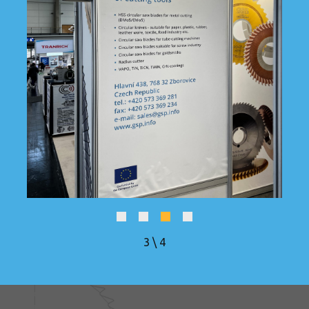
4
\
4