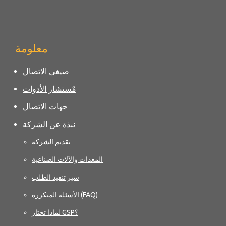
معلومة
صيغى الاتصال
مٌستشار الأدوات
جهات الاتصال
نبذة عن الشركة
تقديم الشركة
المعدات والآلات الصناعية
سير تنفيذ الطلب
الأسئلة المتكررة (FAQ)
لماذا تختار GSP؟