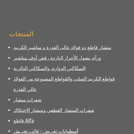
المنتجات
منشار قاطع ذو فولاذ عالى القدرة و مناشير الكربيد
ورأى نصول الأحرار الباردة ، قص أوف مناشير
السكاكين الدوارة، والسكاكين الدائرية
قواطع الكربيد الصلب والقواطع المصنوعة من الفولاذ
عالي القدرة
شفرات منشار
شفرات المنشار القطعي ومنشار الاحتكاك
قاطع Alfa
أسطوانات تخريش - قالب تخريش