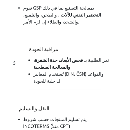
تقوم GSP بمعالجة التصنيع بما في ذلك
التحضير التقني للآلات
، والطحن، والتلميع،
والشحذ، والطلاء إن لزم الأمر.
مراقبة الجودة
تمر الطلبية بـ
فحص الأبعاد، حدة الشفرة،
5
والمعالجة السطحية
تُستخدم المعايير (DIN، ČSN) والقواعد
الداخلية للجودة
النقل والتسليم
يتم تسليم المنتجات حسب شروط
INCOTERMS (مثلاً CPT)