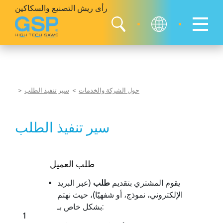
رأى ريش
التصنيع والسكاكين
حول الشركة والخدمات
سير تنفيذ الطلب
سير تنفيذ الطلب
طلب العميل
يقوم المشتري بتقديم
طلب
(عبر البريد
الإلكتروني، نموذج، أو شفهيًا)، حيث نهتم
بشكل خاص بـ:
1