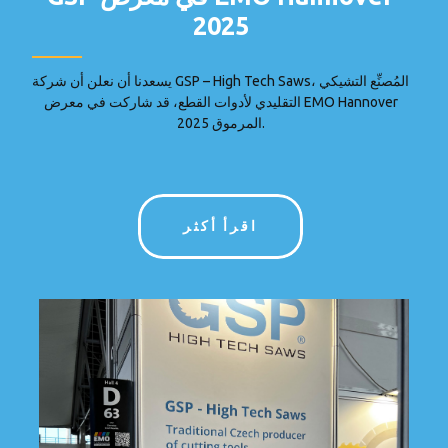
2025
يسعدنا أن نعلن أن شركة GSP – High Tech Saws، المُصنِّع التشيكي
التقليدي لأدوات القطع، قد شاركت في معرض EMO Hannover
2025 المرموق.
اقرأ أكثر