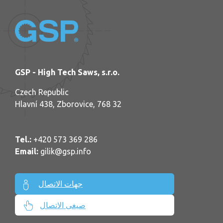
GSP - High Tech Saws, s.r.o.
Czech Republic
Hlavní 438, Zborovice, 768 32
Tel.:
+420 573 369 286
Email:
gilik@gsp.info
جهات الاتصال
صيغى الاتصال