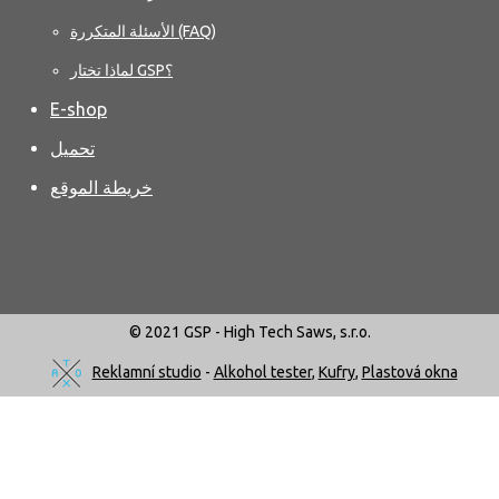
الأسئلة المتكررة (FAQ)
لماذا تختار GSP؟
E-shop
تحميل
خريطة الموقع
© 2021 GSP - High Tech Saws, s.r.o.
Reklamní studio
-
Alkohol tester
,
Kufry
,
Plastová okna