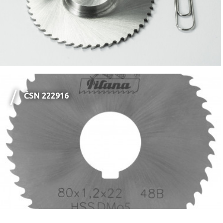
ČSN 222916