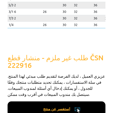
5/3 2
30
32
36
3/1 6
26
30
32
36
7/3 2
30
32
36
36
1/4
26
30
32
36
طلب غير ملزم - منشار قطع ČSN
222916
عزيزي العميل ، لديك الفرصة لتقديم طلب مبدئي لهذا المنتج.
في سلة الاستفسارات ، يمكنك تحديد متطلبات منتجك وفقًا
للجدول ، أو يمكنك إدخال أي أسئلة لمندوب المبيعات.
سيتصل بك مندوب المبيعات في أقرب وقت ممكن.
استفسر عن منتج