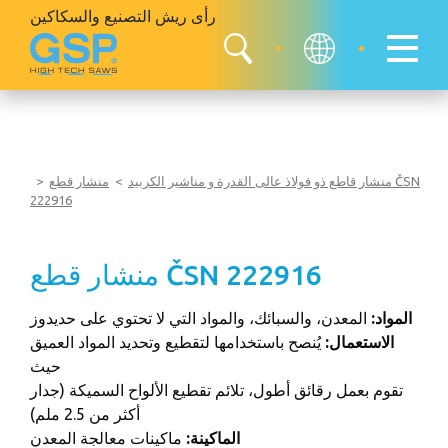
رأى ريش
التصنيع والسكاكين
منشار قاطع ذو فولاذ عالى القدرة و مناشير الكربيد
منشار قطع ČSN
222916
منشار قطع ČSN 222916
المواد:
المعدن، والسبائك، والمواد التي لا تحتوي على حديدوز
الاستعمال:
يُنصح باستخدامها لتقطيع وتحديد المواد العميق
حيث
تقوم بعمل رقائق أطول، تلائم تقطيع الألواح السميكة (جدار
أكثر من 2.5 ملم)
الماكينة:
ماكينات معالجة المعدن