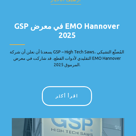
GSP في معرض EMO Hannover
2025
يسعدنا أن نعلن أن شركة GSP – High Tech Saws، المُصنِّع التشيكي
التقليدي لأدوات القطع، قد شاركت في معرض EMO Hannover
2025 المرموق.
اقرأ أكثر