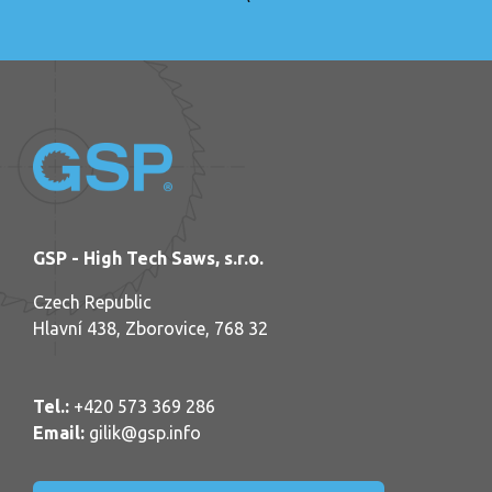
GSP - High Tech Saws, s.r.o.
Czech Republic
Hlavní 438, Zborovice, 768 32
Tel.:
+420 573 369 286
Email:
gilik@gsp.info