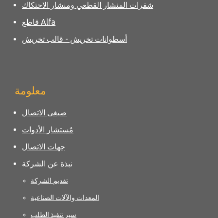
شفرات المنشار القطعي ومنشار الاحتكاك
قاطع Alfa
أسطوانات تخريش - قالب تخريش
معلومة
صيغى الاتصال
مٌستشار الأدوات
جهات الاتصال
نبذة عن الشركة
تقديم الشركة
المعدات والآلات الصناعية
سير تنفيذ الطلب