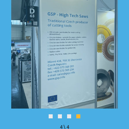
4
\
4