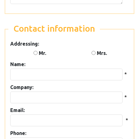
Contact information
Addressing:
Mr.
Mrs.
Name:
*
Company:
*
Email:
*
Phone: