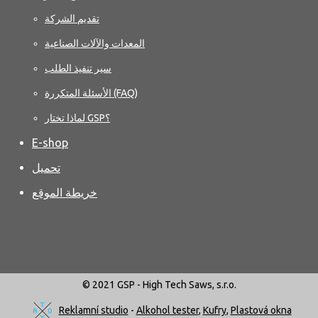
تقديم الشركة
المعدات والآلات الصناعية
سير تنفيذ الطلب
الأسئلة المتكررة (FAQ)
لماذا تختار GSP؟
E-shop
تحميل
خريطة الموقع
© 2021 GSP - High Tech Saws, s.r.o.
Reklamní studio
-
Alkohol tester
,
Kufry
,
Plastová okna