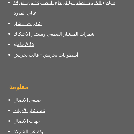
قواطع الكربيد الصلب والقواطع المصنوعة من الفولاذ
عالي القدرة
شفرات منشار
شفرات المنشار القطعي ومنشار الاحتكاك
قاطع Alfa
أسطوانات تخريش - قالب تخريش
معلومة
صيغى الاتصال
مٌستشار الأدوات
جهات الاتصال
نبذة عن الشركة