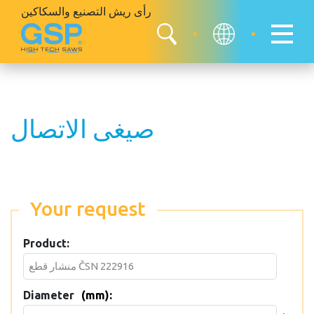
رأى ريش
التصنيع والسكاكين
صيغى الاتصال
Your request
Product:
Diameter
(mm):