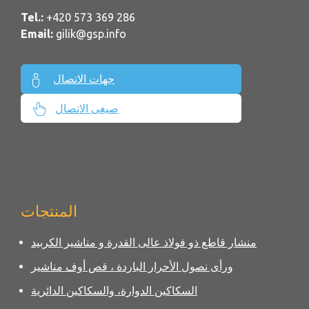
Tel.:
+420 573 369 286
Email:
gilik@gsp.info
جهات الاتصال
صيغى الاتصال
المنتجات
منشار قاطع ذو فولاذ عالى القدرة و مناشير الكربيد
ورأى نصول الأحرار الباردة ، قص أوف مناشير
السكاكين الدوارة، والسكاكين الدائرية