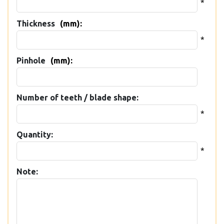
*
Thickness
(mm):
*
Pinhole
(mm):
Number of teeth / blade shape:
*
Quantity:
*
Note: