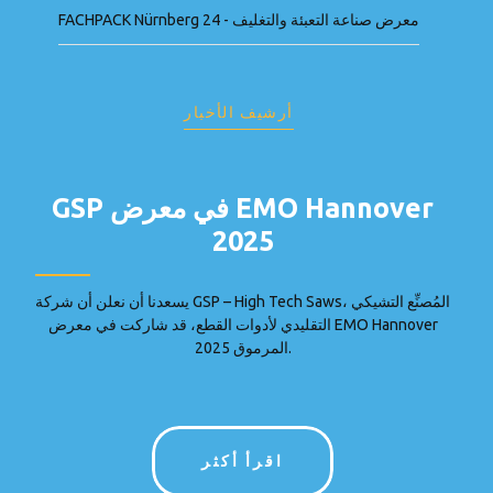
FACHPACK Nürnberg 24 - معرض صناعة التعبئة والتغليف
أرشيف الأخبار
GSP في معرض EMO Hannover
2025
يسعدنا أن نعلن أن شركة GSP – High Tech Saws، المُصنِّع التشيكي
التقليدي لأدوات القطع، قد شاركت في معرض EMO Hannover
2025 المرموق.
اقرأ أكثر