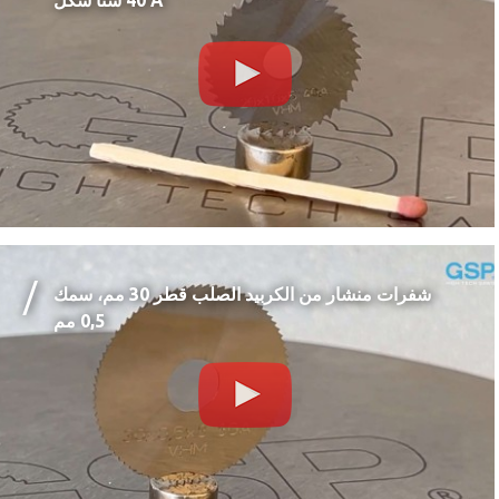
40 سنًا شكل A
شفرات منشار من الكربيد الصلب قطر 30 مم، سمك
0,5 مم