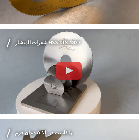
شفرات المنشار HSS DIN 1837
دندان فرم A با فاست در بالا