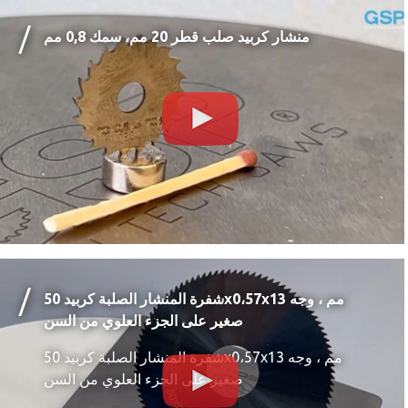
منشار كربيد صلب قطر 20 مم، سمك 0,8 مم
شفرة المنشار الصلبة كربيد 50x0،57x13 مم ، وجه
صغير على الجزء العلوي من السن
شفرة المنشار الصلبة كربيد 50x0،57x13 مم ، وجه
صغير على الجزء العلوي من السن