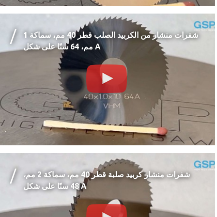
شفرات منشار من الكربيد الصلب قطر 40 مم، سماكة 1
مم، 64 سنًا على شكل A
شفرات منشار كربيد صلبة قطر 40 مم، سماكة 2 مم،
48 سنًا على شكل A