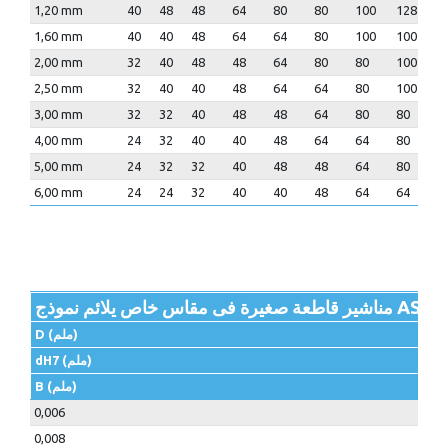
1,20 mm
40
48
48
64
80
80
100
128
1
1,60 mm
40
40
48
64
64
80
100
100
1
2,00 mm
32
40
48
48
64
80
80
100
1
2,50 mm
32
40
40
48
64
64
80
100
1
3,00 mm
32
32
40
48
48
64
80
80
1
4,00 mm
24
32
40
40
48
64
64
80
1
5,00 mm
24
32
32
40
48
48
64
80
8
6,00 mm
24
24
32
40
40
48
64
64
8
D (ملم)
dH7 (ملم)
B (ملم)
0,006
0,008