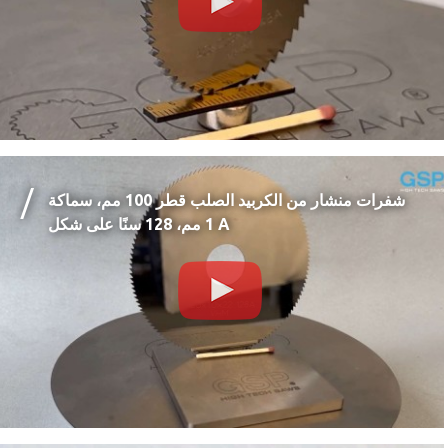
شفرات منشار من الكربيد الصلب قطر 100 مم، سماكة
1 مم، 128 سنًا على شكل A