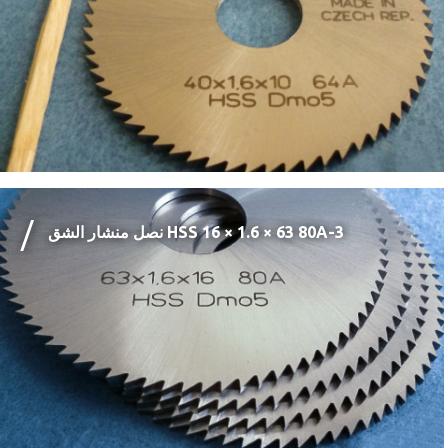
نصل منشار الشق HSS ‏63 × 1.6 × 16 ‎80A-3