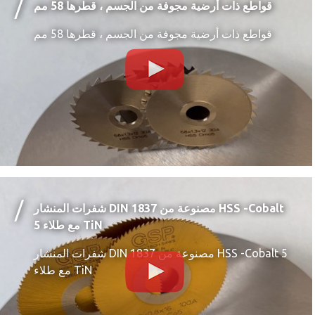
قواطع ذات أرضية مجوفة من الجسم ، قطرها 58 مم
قواطع ذات أرضية مجوفة من الجسم ، قطرها 58 مم
شفرات المنشار DIN 1837 مصنوعة من HSS -Cobalt
5 مع طلاء TiN
شفرات المنشار DIN 1837 مصنوعة من HSS -Cobalt 5
مع طلاء TiN