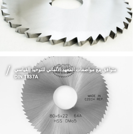
متوافق مع مواصفات المعهد الألماني للتوحيد القياسي
DIN 1837A