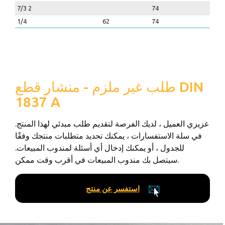
7/3 2
74
1/4
62
74
طلب غير ملزم - منشار قطع DIN
1837 A
عزيزي العميل ، لديك الفرصة لتقديم طلب مبدئي لهذا المنتج.
في سلة الاستفسارات ، يمكنك تحديد متطلبات منتجك وفقًا
للجدول ، أو يمكنك إدخال أي أسئلة لمندوب المبيعات.
سيتصل بك مندوب المبيعات في أقرب وقت ممكن.
استفسر عن منتج