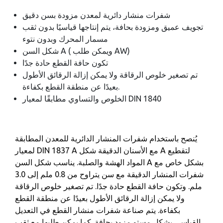
شفرات منشار دائرية لمعدن مزودة بسن دقيق
تجويف عميق ومزودة بحافة، يتم إنتاجها قياسيًا بدون ثقب
مسمار المحرك وبدون نتوء
شكل السن A ( ويمكن طلب AW)
تكون حافة القطع حادة جدًا
تم تصغير خلوص الرقاقة ولا يمكن إزالة الرقائق الأطول
بعيدًا عن منطقة القطع بكفاءة.
الخلوص والتساوي مطابقًا لمعيار DIN 1840
يُنصح باستخدام شفرات المنشار الدائرية للمعدن المطابقة
لمعيار DIN 1837 A مع الأسنان الدقيقة شكل A لتقطيع
المواد الهشة والصلبة. يناسب شكل السن A بشكل خاص مع
شفرات المنشار الدقيقة مع سن يتراوح من 0.8 ملم إلى 3.0
ملم. وتكون حافة القطع حادة جدًا. تم تصغير خلوص الرقاقة
ولا يمكن إزالة الرقائق الأطول بعيدًا عن منطقة القطع
بكفاءة. يتم صناعة شفرات منشار القطع في التعديل
القياسي بشكل مستوِ مزود بحافة. كما يمكن طلبها مع ثقب