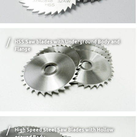
HSS Saw blades with Underground Body and
Flange
High Speed Steel Saw Blades with Hollow