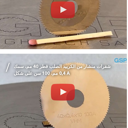
شفرات منشار من الكربيد الصلب قطر 40 مم، سمك
0,4 مم، 100 سن على شكل A