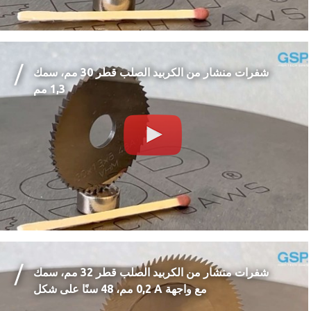
شفرات منشار من الكربيد الصلب قطر 30 مم، سمك
1,3 مم
شفرات منشار من الكربيد الصلب قطر 32 مم، سمك
0,2 مم، 48 سنًا على شكل A مع واجهة