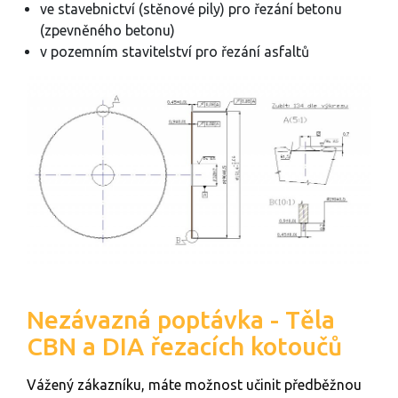
ve stavebnictví (stěnové pily) pro řezání betonu
(zpevněného betonu)
v pozemním stavitelství pro řezání asfaltů
Nezávazná poptávka - Těla
CBN a DIA řezacích kotoučů
Vážený zákazníku, máte možnost učinit předběžnou