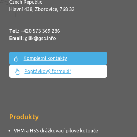
Czech Republic
Hlavní 438, Zborovice, 768 32
Tel.:
+420 573 369 286
Email:
gilik@gsp.info
Kompletní kontakty
Poptávkový formulář
Produkty
VHM a HSS drážkovací pilové kotouče