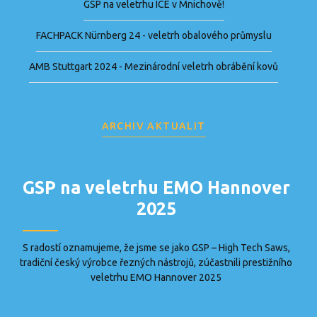
GSP na veletrhu ICE v Mnichově!
FACHPACK Nürnberg 24 - veletrh obalového průmyslu
AMB Stuttgart 2024 - Mezinárodní veletrh obrábění kovů
ARCHIV AKTUALIT
GSP na veletrhu EMO Hannover
2025
S radostí oznamujeme, že jsme se jako GSP – High Tech Saws,
tradiční český výrobce řezných nástrojů, zúčastnili prestižního
veletrhu EMO Hannover 2025