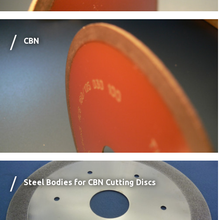
CBN
Steel Bodies for CBN Cutting Discs