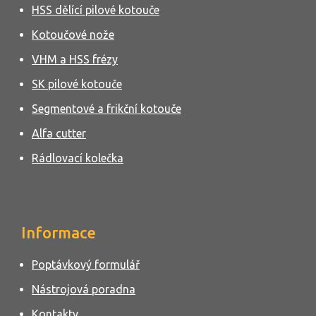
HSS dělící pilové kotouče
Kotoučové nože
VHM a HSS frézy
SK pilové kotouče
Segmentové a frikční kotouče
Alfa cutter
Rádlovací kolečka
Informace
Poptávkový formulář
Nástrojová poradna
Kontakty