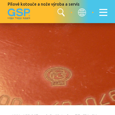
Pilové kotouče a nože
výroba a servis