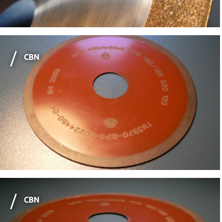
CBN
CBN