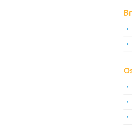
Br
Os