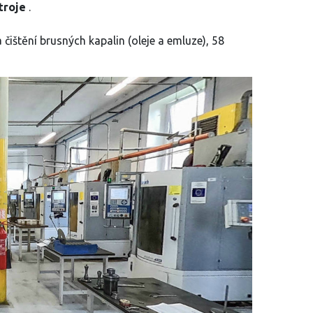
troje
.
 čištění brusných kapalin (oleje a emluze), 58