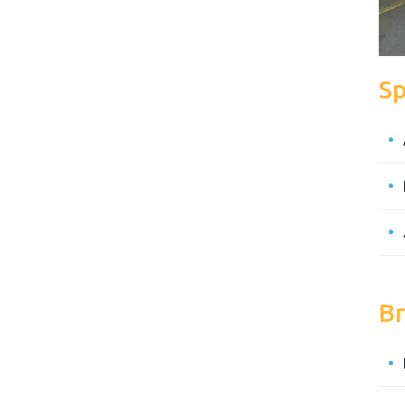
Sp
Br