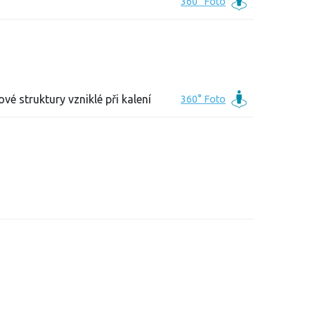
vé struktury vzniklé při kalení