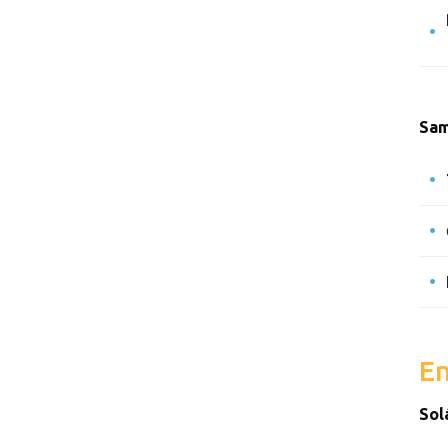
Sam
En
Sol