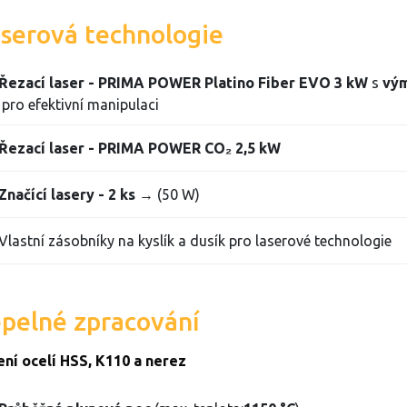
serová technologie
Řezací laser - PRIMA POWER Platino Fiber EVO 3 kW
s
vý
pro efektivní manipulaci
Řezací laser - PRIMA POWER CO₂ 2,5 kW
Značící lasery - 2 ks
→ (50 W)
Vlastní zásobníky na kyslík a dusík pro laserové technologie
pelné zpracování
ení ocelí HSS, K110 a nerez