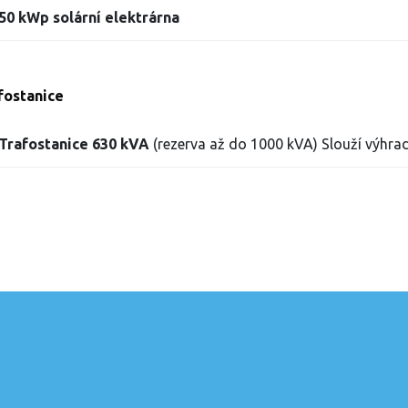
50 kWp solární elektrárna
fostanice
Trafostanice 630 kVA
(rezerva až do 1000 kVA) Slouží výhr