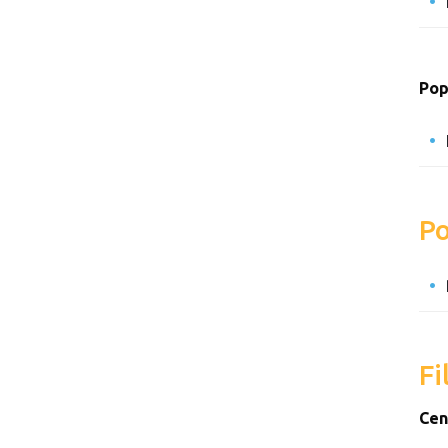
Pop
Po
Fi
Cen