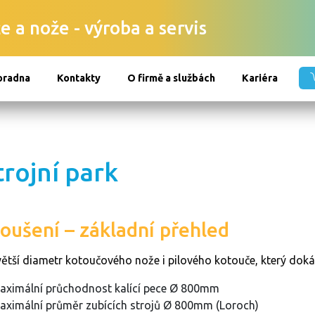
e a nože - výroba a servis
oradna
Kontakty
O firmě a službách
Kariéra
trojní park
oušení – základní přehled
větší diametr kotoučového nože i pilového kotouče, který dok
aximální průchodnost kalící pece Ø 800mm
aximální průměr zubících strojů Ø 800mm (Loroch)