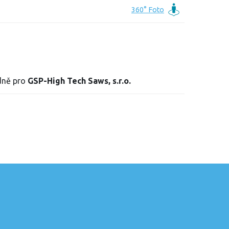
adně pro
GSP-High Tech Saws, s.r.o.