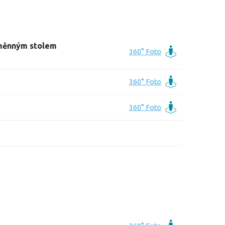
měnným stolem