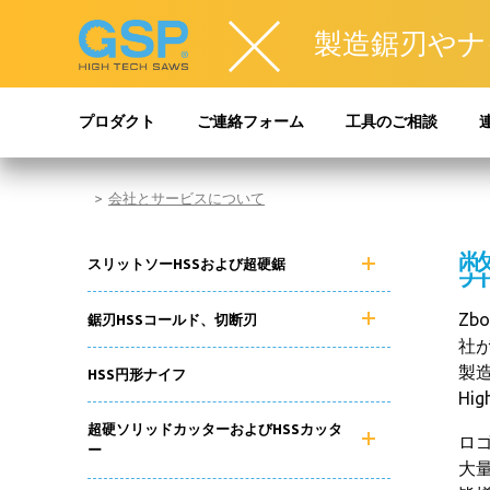
製造鋸刃やナ
プロダクト
ご連絡フォーム
工具のご相談
会社とサービスについて
スリットソーHSSおよび超硬鋸
Zb
鋸刃HSSコールド、切断刃
社
製造
HSS円形ナイフ
Hi
超硬ソリッドカッターおよびHSSカッタ
ロ
ー
大