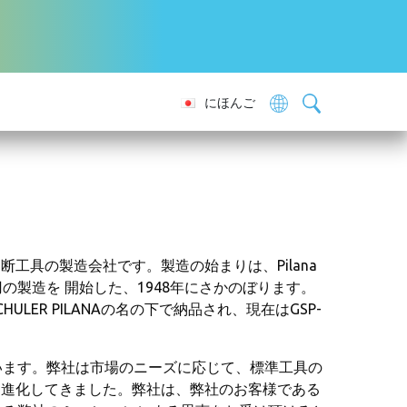
にほんご
は、伝統的な切断工具の製造会社です。製造の始まりは、Pilana
製造を 開始した、1948年にさかのぼります。
HULER PILANAの名の下で納品され、現在はGSP-
います。弊社は市場のニーズに応じて、標準工具の
に進化してきました。弊社は、弊社のお客様である