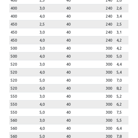
400
2,5
40
240
2,0
400
3,0
40
240
2,6
400
4,0
40
240
3,4
450
2,5
40
240
2,5
450
3,0
40
240
3,1
450
4,0
40
240
4,2
500
3,0
40
300
4,2
500
4,0
40
300
5,0
520
3,0
40
300
4,4
520
4,0
40
300
5,4
520
5,0
40
300
7,0
520
6,0
40
300
8,2
550
3,0
40
300
5,2
550
4,0
40
300
6,2
550
5,0
40
300
7,5
560
3,0
40
300
5,5
560
4,0
40
300
6,4
560
5,0
40
300
7,8