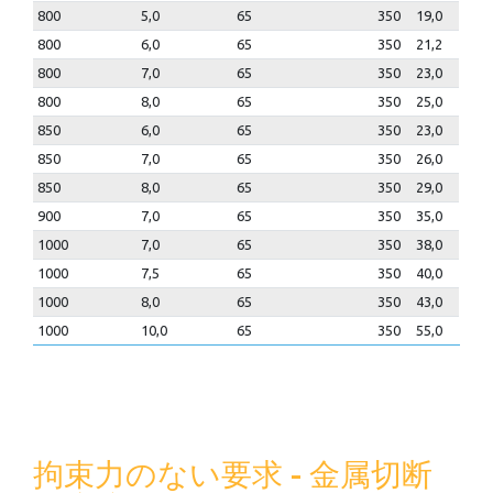
800
5,0
65
350
19,0
800
6,0
65
350
21,2
800
7,0
65
350
23,0
800
8,0
65
350
25,0
850
6,0
65
350
23,0
850
7,0
65
350
26,0
850
8,0
65
350
29,0
900
7,0
65
350
35,0
1000
7,0
65
350
38,0
1000
7,5
65
350
40,0
1000
8,0
65
350
43,0
1000
10,0
65
350
55,0
拘束力のない要求 - 金属切断