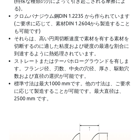
(特殊な種類の刃によって引き起こされる摩擦によ
る)。
クロムバナジウム鋼DIN 1.2235 から作られています
(ご要求に応じて、素材DIN 1.2604から製造すること
も可能です)
それらは、高い円周切断速度で素材を有する素材を
切断するのに適した粘度および硬度の最適な割合に
到達するように熱処理されています。
ストレートまたはテーパホローグラウンドを有しま
す。フランジ径、刃数、中央の穴径、厚さ、駆動穴
数および直径の選択が可能です。
標準寸法は最大1000 mmです。他の寸法は、ご要求
に応じて製造することが可能です。最大直径は、
2500 mm です。