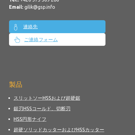
Email:
gilik@gsp.info
連絡先
ご連絡フォーム
製品
スリットソーHSSおよび超硬鋸
鋸刃HSSコールド、切断刃
HSS円形ナイフ
超硬ソリッドカッターおよびHSSカッター