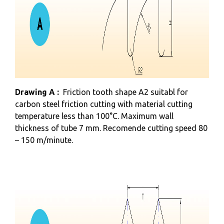
Drawing A :
Friction tooth shape A2 suitabl for
carbon steel friction cutting with material cutting
temperature less than 100°C. Maximum wall
thickness of tube 7 mm. Recomende cutting speed 80
– 150 m/minute.