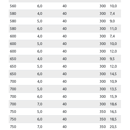
560
6,0
40
300
10,0
580
4,0
40
300
7,4
580
5,0
40
300
9,0
580
6,0
40
300
11,0
600
4,0
40
300
7,4
600
5,0
40
300
10,0
600
6,0
40
300
12,0
650
4,0
40
300
9,5
650
5,0
40
300
12,0
650
6,0
40
300
14,5
700
4,0
40
300
10,9
700
5,0
40
300
13,5
700
6,0
40
300
15,9
700
7,0
40
300
18,6
750
5,0
40
350
16,5
750
6,0
40
350
18,5
750
7,0
40
350
20,5