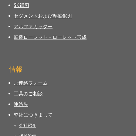
SK鋸刃
セグメントおよび摩擦鋸刃
アルファカッター
転造ローレット – ローレット形成
情報
ご連絡フォーム
工具のご相談
連絡先
弊社につきまして
会社紹介
機械設備