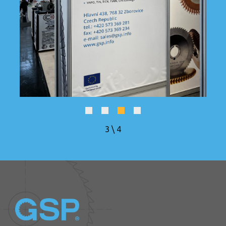
4
\
4