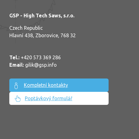
GSP - High Tech Saws, s.r.o.
Czech Republic
Hlavní 438, Zborovice, 768 32
Tel.:
+420 573 369 286
Email:
gilik@gsp.info
Kompletní kontakty
Poptávkový formulář