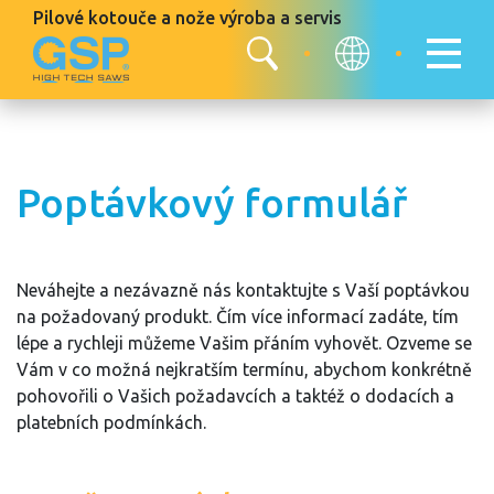
Pilové kotouče a nože
výroba a servis
Poptávkový formulář
Neváhejte a nezávazně nás kontaktujte s Vaší poptávkou
na požadovaný produkt. Čím více informací zadáte, tím
lépe a rychleji můžeme Vašim přáním vyhovět. Ozveme se
Vám v co možná nejkratším termínu, abychom konkrétně
pohovořili o Vašich požadavcích a taktéž o dodacích a
platebních podmínkách.