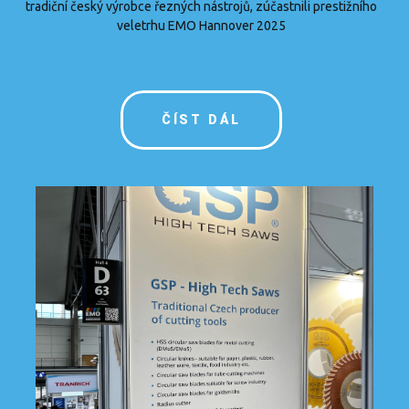
tradiční český výrobce řezných nástrojů, zúčastnili prestižního
veletrhu EMO Hannover 2025
ČÍST DÁL