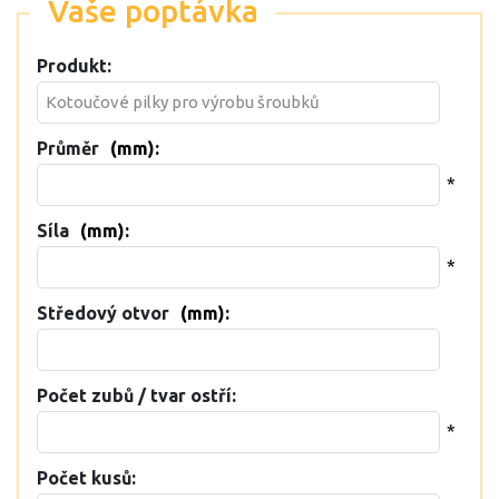
Vaše poptávka
Produkt:
Průměr
(mm):
*
Síla
(mm):
*
Středový otvor
(mm):
Počet zubů / tvar ostří:
*
Počet kusů: