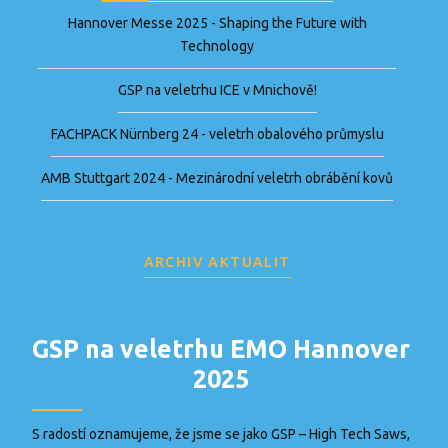
Hannover Messe 2025 - Shaping the Future with
Technology
GSP na veletrhu ICE v Mnichově!
FACHPACK Nürnberg 24 - veletrh obalového průmyslu
AMB Stuttgart 2024 - Mezinárodní veletrh obrábění kovů
ARCHIV AKTUALIT
GSP na veletrhu EMO Hannover
2025
S radostí oznamujeme, že jsme se jako GSP – High Tech Saws,