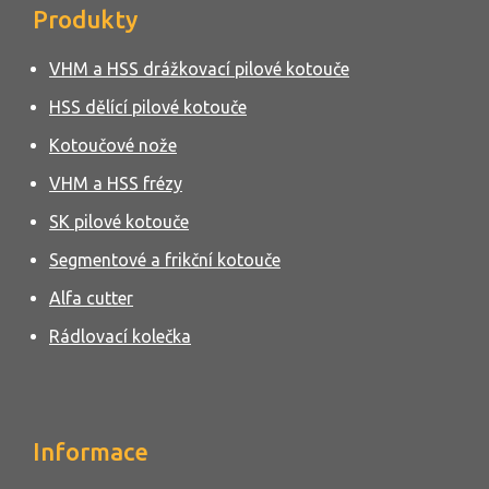
Produkty
VHM a HSS drážkovací pilové kotouče
HSS dělící pilové kotouče
Kotoučové nože
VHM a HSS frézy
SK pilové kotouče
Segmentové a frikční kotouče
Alfa cutter
Rádlovací kolečka
Informace