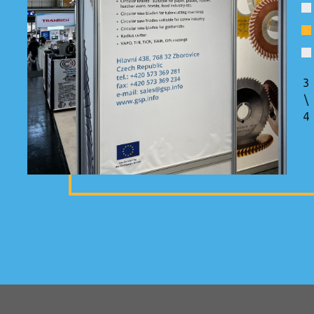
3
\
4