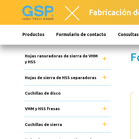
Fabricación de
Productos
Formulario de contacto
Consultas
F
Hojas ranuradoras de sierra de VHM
y HSS
Hojas de sierra de HSS separadoras
Cuchillas de disco
VHM y HSS fresas
Cuchillas de sierra