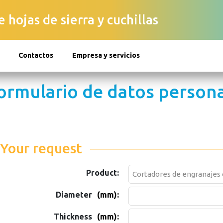
 hojas de sierra y cuchillas
Contactos
Empresa y servicios
ormulario de datos person
Your request
Product:
Diameter
(mm):
Thickness
(mm):