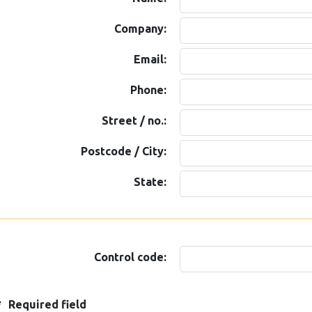
Company:
Email:
Phone:
Street / no.:
Postcode / City:
State:
Control code:
*
Required field