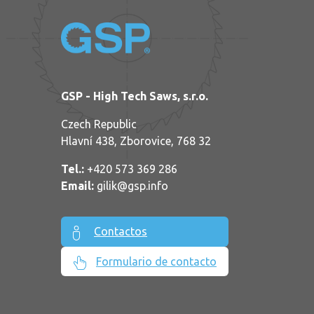
GSP - High Tech Saws, s.r.o.
Czech Republic
Hlavní 438, Zborovice, 768 32
Tel.:
+420 573 369 286
Email:
gilik@gsp.info
Contactos
Formulario de contacto