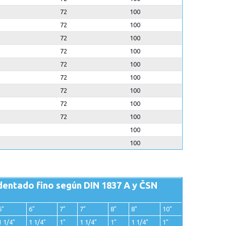
72
100
72
100
72
100
72
100
72
100
72
100
72
100
72
100
72
100
100
100
dentado fino según DIN 1837 A y ČSN
6"
6"
7"
7"
8"
8"
10"
1 1/4"
1 1/4"
1"
1 1/4"
1"
1 1/4"
1"