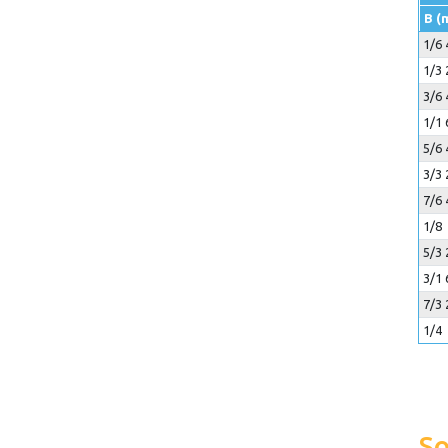
B (
1/6 
1/3 
3/6 
1/1 
5/6 
3/3 
7/6 
1/8
5/3 
3/1 
7/3 
1/4
So