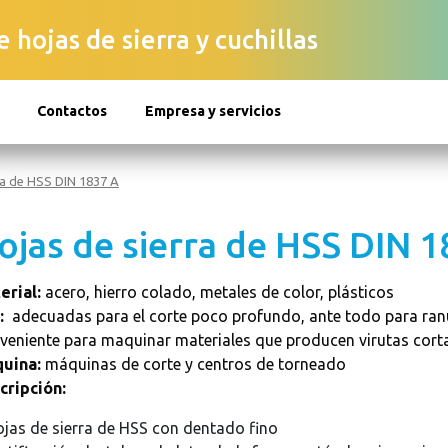
 hojas de sierra y cuchillas
Contactos
Empresa y servicios
ra de HSS DIN 1837 A
ojas de sierra de HSS DIN 1
erial:
acero, hierro colado, metales de color, plásticos
:
adecuadas para el corte poco profundo, ante todo para ranur
veniente para maquinar materiales que producen virutas cort
uina:
máquinas de corte y centros de torneado
cripción:
ojas de sierra de HSS con dentado fino