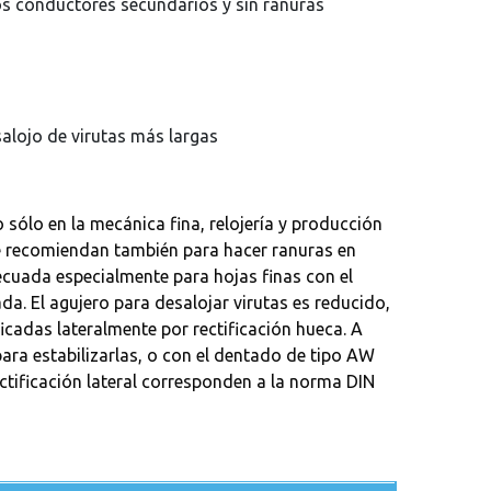
ros conductores secundarios y sin ranuras
salojo de virutas más largas
 sólo en la mecánica fina, relojería y producción
 Se recomiendan también para hacer ranuras en
ecuada especialmente para hojas finas con el
da. El agujero para desalojar virutas es reducido,
icadas lateralmente por rectificación hueca. A
 para estabilizarlas, o con el dentado de tipo AW
rectificación lateral corresponden a la norma DIN