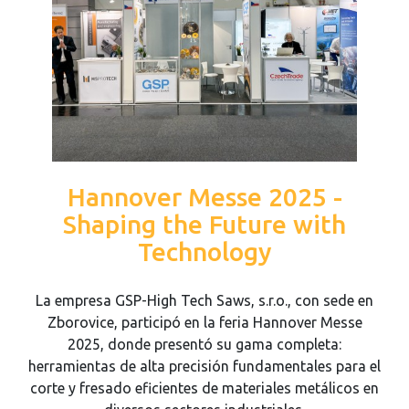
Hannover Messe 2025 -
Shaping the Future with
Technology
La empresa GSP-High Tech Saws, s.r.o., con sede en
Zborovice, participó en la feria Hannover Messe
2025, donde presentó su gama completa:
herramientas de alta precisión fundamentales para el
corte y fresado eficientes de materiales metálicos en