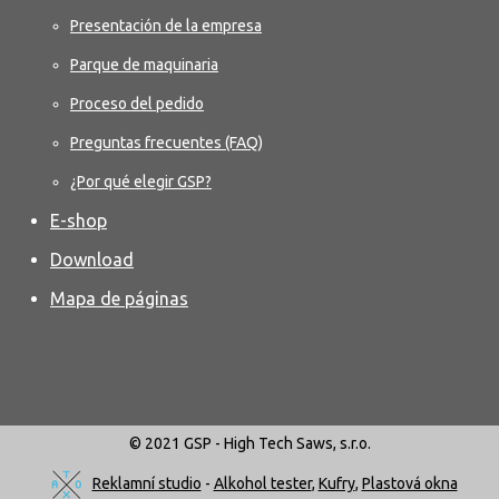
Presentación de la empresa
Parque de maquinaria
Proceso del pedido
Preguntas frecuentes (FAQ)
¿Por qué elegir GSP?
E-shop
Download
Mapa de páginas
© 2021 GSP - High Tech Saws, s.r.o.
Reklamní studio
-
Alkohol tester
,
Kufry
,
Plastová okna