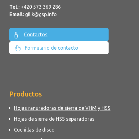
Tel.:
+420 573 369 286
Email:
gilik@gsp.info
Contactos
Formulario de contacto
Productos
Hojas ranuradoras de sierra de VHM y HSS
Hojas de sierra de HSS separadoras
Cuchillas de disco