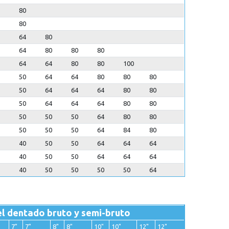
80
80
64
80
64
80
80
80
64
64
80
80
100
50
64
64
80
80
80
50
64
64
64
80
80
50
64
64
64
80
80
50
50
50
64
80
80
50
50
50
64
84
80
40
50
50
64
64
64
40
50
50
64
64
64
40
50
50
50
50
64
el dentado bruto y semi-bruto
7"
7"
8"
8"
10"
10"
12"
12"