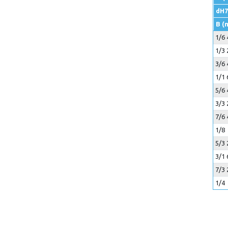
dH7
B (
1/6 
1/3 
3/6 
1/1 
5/6 
3/3 
7/6 
1/8
5/3 
3/1 
7/3 
1/4