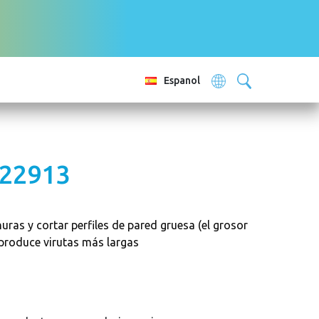
Espanol
222913
ras y cortar perfiles de pared gruesa (el grosor
produce virutas más largas