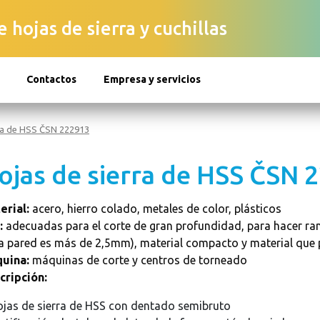
 hojas de sierra y cuchillas
Contactos
Empresa y servicios
rra de HSS ČSN 222913
ojas de sierra de HSS ČSN 
erial:
acero, hierro colado, metales de color, plásticos
:
adecuadas para el corte de gran profundidad, para hacer ranu
la pared es más de 2,5mm), material compacto y material que 
uina:
máquinas de corte y centros de torneado
cripción:
ojas de sierra de HSS con dentado semibruto