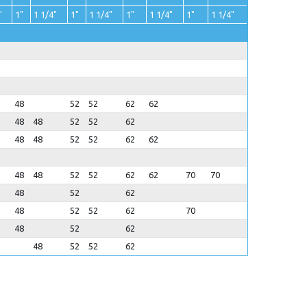
"
1"
1 1/4"
1"
1 1/4"
1"
1 1/4"
1"
1 1/4"
48
52
52
62
62
48
48
52
52
62
48
48
52
52
62
62
48
48
52
52
62
62
70
70
48
52
62
48
52
52
62
70
48
52
62
48
52
52
62