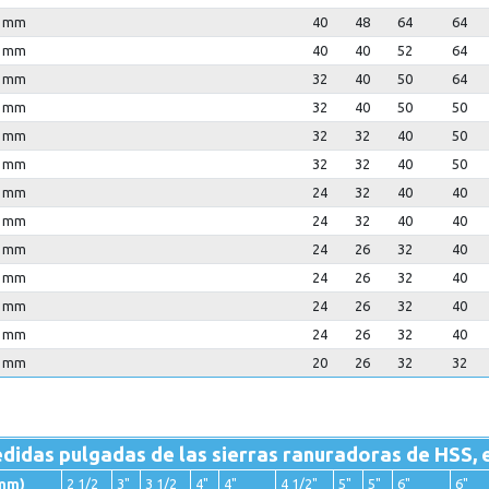
0 mm
40
48
64
64
0 mm
40
40
52
64
0 mm
32
40
50
64
0 mm
32
40
50
50
0 mm
32
32
40
50
0 mm
32
32
40
50
0 mm
24
32
40
40
0 mm
24
32
40
40
0 mm
24
26
32
40
0 mm
24
26
32
40
0 mm
24
26
32
40
0 mm
24
26
32
40
0 mm
20
26
32
32
didas pulgadas de las sierras ranuradoras de HSS, 
mm)
2 1/2
3"
3 1/2
4"
4"
4 1/2"
5"
5"
6"
6"