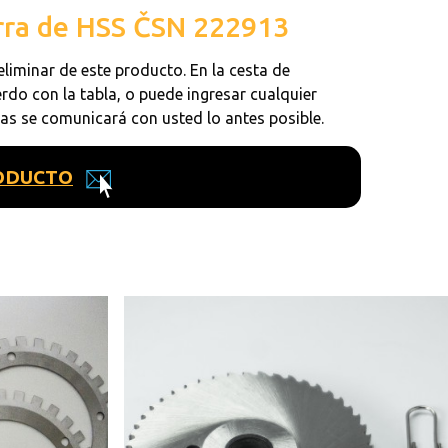
ierra de HSS ČSN 222913
eliminar de este producto. En la cesta de
rdo con la tabla, o puede ingresar cualquier
tas se comunicará con usted lo antes posible.
ODUCTO