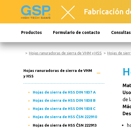
Fabricación de
Productos
Formulario de contacto
Consultas
Hojas ranuradoras de sierra de VHM y HSS
Hojas de sie
H
Hojas ranuradoras de sierra de VHM
y HSS
Mat
Uso
Hojas de sierra de HSS DIN 1837 A
de 
Hojas de sierra de HSS DIN 1838 B
Máq
Hojas de sierra de HSS DIN 1838 C
Des
Hojas de sierra de HSS ČSN 222910
h
Hojas de sierra de HSS ČSN 222913