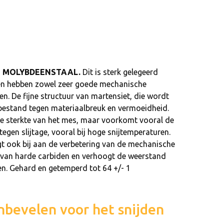
TEN MOLYBDEENSTAAL.
Dit is sterk gelegeerd
gen hebben zowel zeer goede mechanische
n. De fijne structuur van martensiet, die wordt
estand tegen materiaalbreuk en vermoeidheid.
de sterkte van het mes, maar voorkomt vooral de
egen slijtage, vooral bij hoge snijtemperaturen.
 ook bij aan de verbetering van de mechanische
ng van harde carbiden en verhoogt de weerstand
n. Gehard en getemperd tot 64 +/- 1
nbevelen voor het snijden