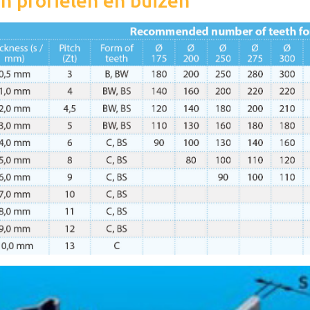
n profielen en buizen