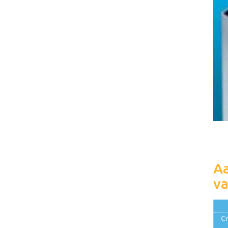
Aa
va