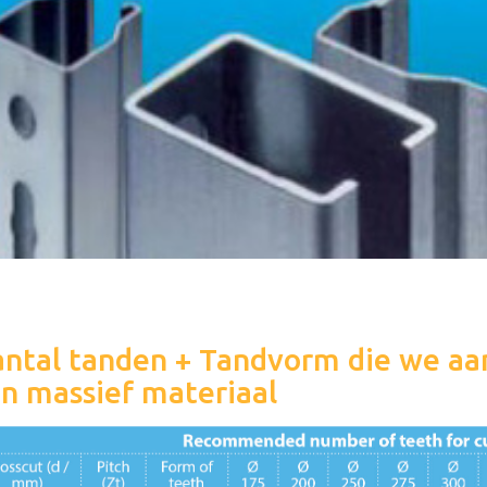
ntal tanden + Tandvorm die we aa
n massief materiaal