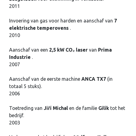
2011
Invoering van gas voor harden en aanschaf van
7
elektrische temperovens
.
2010
Aanschaf van een
2,5 kW CO₂ laser
van
Prima
Industrie
.
2007
Aanschaf van de eerste machine
ANCA TX7
(in
totaal 5 stuks).
2006
Toetreding van
Jiří Michal
en de familie
Gilík
tot het
bedrijf.
2003