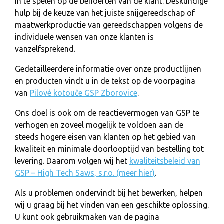
in te spelen op de behoeften van de klant. Deskundige
hulp bij de keuze van het juiste snijgereedschap of
maatwerkproductie van gereedschappen volgens de
individuele wensen van onze klanten is
vanzelfsprekend.
Gedetailleerdere informatie over onze productlijnen
en producten vindt u in de tekst op de voorpagina
van
Pilové kotouče GSP Zborovice
.
Ons doel is ook om de reactievermogen van GSP te
verhogen en zoveel mogelijk te voldoen aan de
steeds hogere eisen van klanten op het gebied van
kwaliteit en minimale doorlooptijd van bestelling tot
levering. Daarom volgen wij het
kwaliteitsbeleid van
GSP – High Tech Saws, s.r.o. (meer hier)
.
Als u problemen ondervindt bij het bewerken, helpen
wij u graag bij het vinden van een geschikte oplossing.
U kunt ook gebruikmaken van de pagina