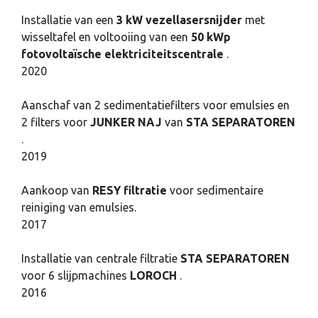
Installatie van een
3 kW vezellasersnijder
met
wisseltafel en voltooiing van een
50 kWp
fotovoltaïsche elektriciteitscentrale
.
2020
Aanschaf van 2 sedimentatiefilters voor emulsies en
2 filters voor
JUNKER NAJ
van
STA SEPARATOREN
.
2019
Aankoop van
RESY filtratie
voor sedimentaire
reiniging van emulsies.
2017
Installatie van centrale filtratie
STA SEPARATOREN
voor 6 slijpmachines
LOROCH
.
2016