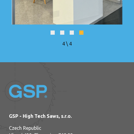
4
\
4
GSP - High Tech Saws, s.r.o.
Czech Republic