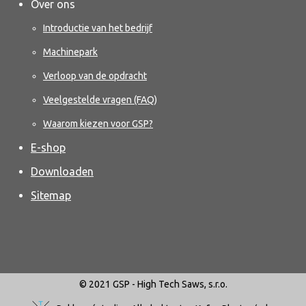
Over ons
Introductie van het bedrijf
Machinepark
Verloop van de opdracht
Veelgestelde vragen (FAQ)
Waarom kiezen voor GSP?
E-shop
Downloaden
Sitemap
© 2021 GSP - High Tech Saws, s.r.o.