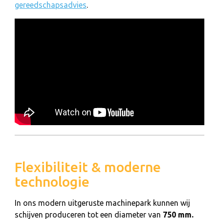
gereedschapsadvies
.
Flexibiliteit & moderne
technologie
In ons modern uitgeruste machinepark kunnen wij
schijven produceren tot een diameter van
750 mm.