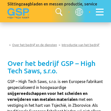
Slittingzaagbladen en messen
productie, service
Over het bedrijf en de diensten
Introductie van het bedrijf
Over het bedrijf GSP – High
Tech Saws, s.r.o.
GSP – High Tech Saws, s.r.o. is een Europese fabrikant
gespecialiseerd in hoogwaardige
snijgereedschappen voor het scheiden en
verwijderen van metalen materialen
met een
vestiging in het hart van Tsjechië, in Zborovice. Als