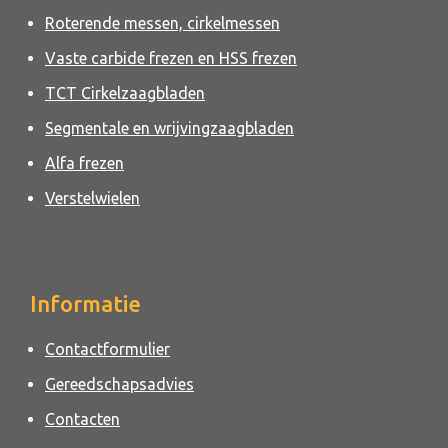
Roterende messen, cirkelmessen
Vaste carbide frezen en HSS frezen
TCT Cirkelzaagbladen
Segmentale en wrijvingzaagbladen
Alfa frezen
Verstelwielen
Informatie
Contactformulier
Gereedschapsadvies
Contacten