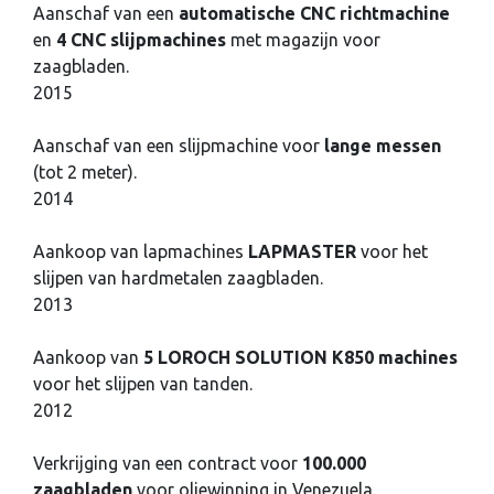
Aanschaf van een
automatische CNC richtmachine
en
4 CNC slijpmachines
met magazijn voor
zaagbladen.
2015
Aanschaf van een slijpmachine voor
lange messen
(tot 2 meter).
2014
Aankoop van lapmachines
LAPMASTER
voor het
slijpen van hardmetalen zaagbladen.
2013
Aankoop van
5 LOROCH SOLUTION K850 machines
voor het slijpen van tanden.
2012
Verkrijging van een contract voor
100.000
zaagbladen
voor oliewinning in Venezuela.