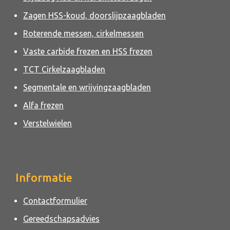
Zagen HSS-koud, doorslijpzaagbladen
Roterende messen, cirkelmessen
Vaste carbide frezen en HSS frezen
TCT Cirkelzaagbladen
Segmentale en wrijvingzaagbladen
Alfa frezen
Verstelwielen
Informatie
Contactformulier
Gereedschapsadvies