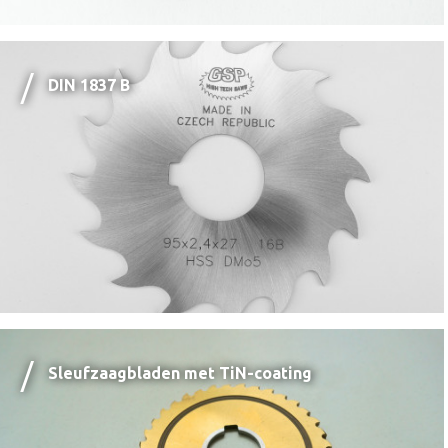
DIN 1837 B
Sleufzaagbladen met TiN-coating