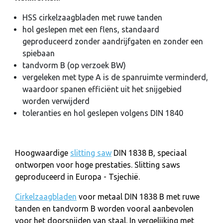
HSS cirkelzaagbladen met ruwe tanden
hol geslepen met een flens, standaard
geproduceerd zonder aandrijfgaten en zonder een
spiebaan
tandvorm B (op verzoek BW)
vergeleken met type A is de spanruimte verminderd,
waardoor spanen efficiënt uit het snijgebied
worden verwijderd
toleranties en hol geslepen volgens DIN 1840
Hoogwaardige
slitting saw
DIN 1838 B, speciaal
ontworpen voor hoge prestaties. Slitting saws
geproduceerd in Europa - Tsjechië.
Cirkelzaagbladen
voor metaal DIN 1838 B met ruwe
tanden en tandvorm B worden vooral aanbevolen
voor het doorsnijden van staal. In vergelijking met