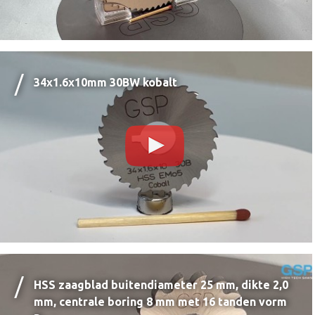
34x1.6x10mm 30BW kobalt
HSS zaagblad buitendiameter 25 mm, dikte 2,0
mm, centrale boring 8 mm met 16 tanden vorm