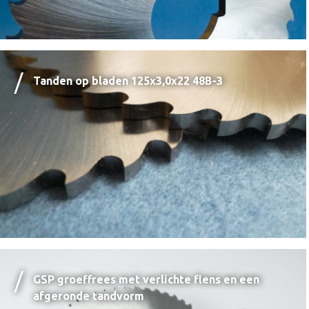
Tanden op bladen 125x3,0x22 48B-3
GSP groeffrees met verlichte flens en een
afgeronde tandvorm