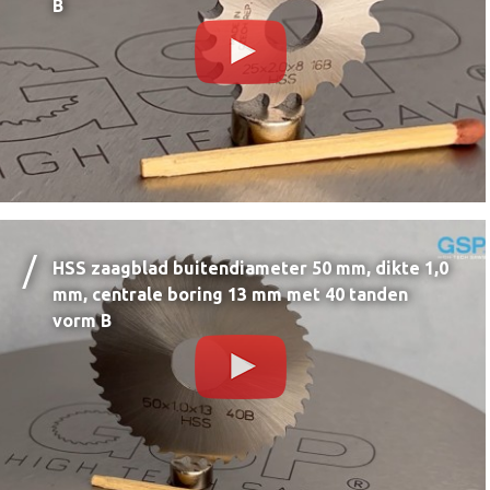
B
HSS zaagblad buitendiameter 50 mm, dikte 1,0
mm, centrale boring 13 mm met 40 tanden
vorm B