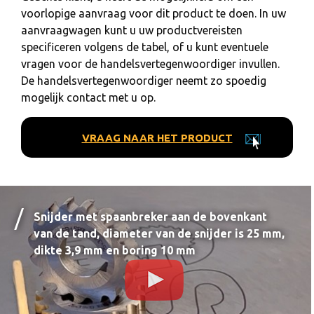
voorlopige aanvraag voor dit product te doen. In uw
aanvraagwagen kunt u uw productvereisten
specificeren volgens de tabel, of u kunt eventuele
vragen voor de handelsvertegenwoordiger invullen.
De handelsvertegenwoordiger neemt zo spoedig
mogelijk contact met u op.
VRAAG NAAR HET PRODUCT
Snijder met spaanbreker aan de bovenkant
van de tand, diameter van de snijder is 25 mm,
dikte 3,9 mm en boring 10 mm