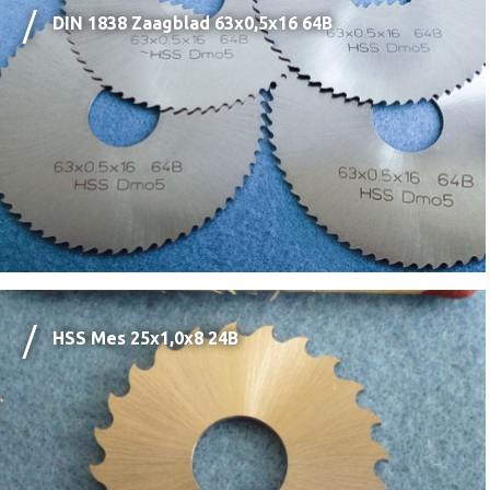
DIN 1838 Zaagblad 63x0,5x16 64B
HSS Mes 25x1,0x8 24B