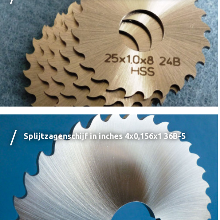
Splijtzagenschijf in inches 4x0,156x1 36B-5