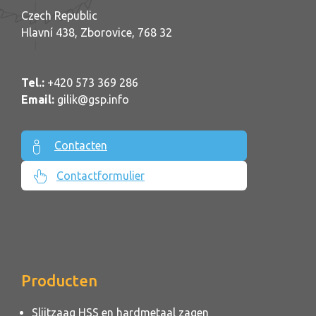
Czech Republic
Hlavní 438, Zborovice, 768 32
Tel.:
+420 573 369 286
Email:
gilik@gsp.info
Contacten
Contactformulier
Producten
Slijtzaag HSS en hardmetaal zagen