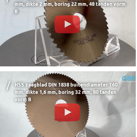
mm, dikte 2 mm, boring 22 mm, 48 tanden vorm
B
HSS zaagblad DIN 1838 buitendiameter 160
mm, dikte 1,6 mm, boring 32 mm, 80 tanden
vorm B