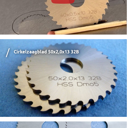
Cirkelzaagblad 50x2,0x13 32B