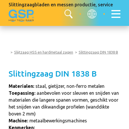
Slittingzaagbladen en messen
productie, service
Slijtzaag HSS en hardmetaal zagen
Slittingzaag DIN 1838 B
Slittingzaag DIN 1838 B
Materialen:
staal, gietijzer, non-ferro metalen
Toepassing:
aanbevolen voor sleuven en snijden van
materialen die langere spanen vormen, geschikt voor
het snijden van dikwandige profielen (wanddikte
boven 2 mm)
Machine:
metaalbewerkingsmachines
Kenmerken: