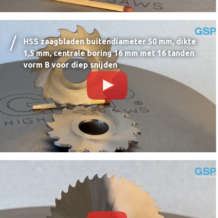
HSS zaagbladen buitendiameter 50 mm, dikte
1,5 mm, centrale boring 16 mm met 16 tanden
vorm B voor diep snijden