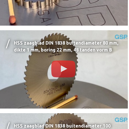
HSS zaagblad DIN 1838 buitendiameter 80 mm,
dikte 1 mm, boring 22 mm, 48 tanden vorm B
HSS zaagblad DIN 1838 buitendiameter 100