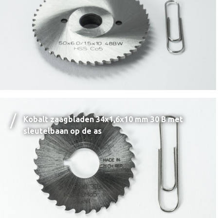
Kobalt zaagbladen 34x1,6x10 mm 30 B met
sleutelbaan op de as