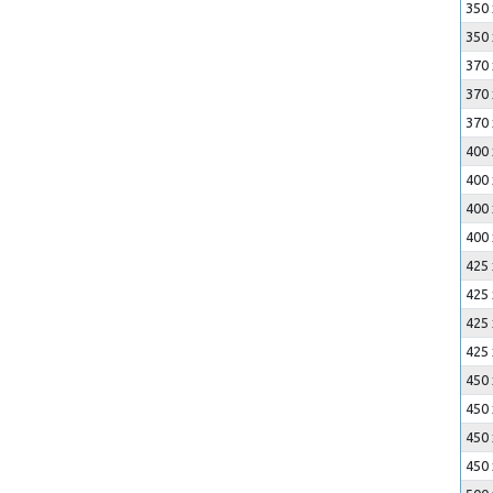
350 
350 
370 
370 
370 
400 
400 
400 
400 
425 
425 
425 
425 
450 
450 
450 
450 