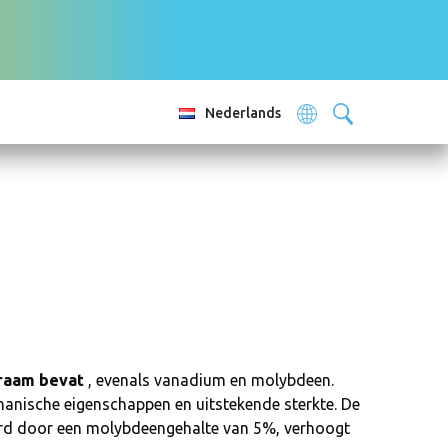
Nederlands
fraam bevat
, evenals vanadium en molybdeen.
hanische eigenschappen en uitstekende sterkte. De
kerd door een molybdeengehalte van 5%, verhoogt