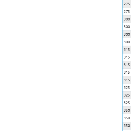
275 
275 
300 
300 
300 
300 
315 
315 
315 
315 
315 
325 
325 
325 
350 
350 
350 