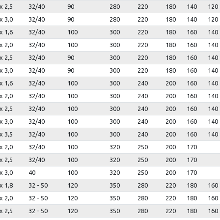
x 2,5
32/40
90
280
220
180
140
120
x 3,0
32/40
90
280
220
180
140
120
x 1,6
32/40
100
300
220
180
160
140
x 2,0
32/40
100
300
220
180
160
140
x 2,5
32/40
90
300
220
180
160
140
x 3,0
32/40
90
300
220
180
160
140
x 1,6
32/40
100
300
240
200
160
140
x 2,0
32/40
100
300
240
200
160
140
x 2,5
32/40
100
300
240
200
160
140
x 3,0
32/40
100
300
240
200
160
140
x 3,5
32/40
100
300
240
200
160
140
x 2,0
32/40
100
320
250
200
170
x 2,5
32/40
100
320
250
200
170
x 3,0
40
100
320
250
200
170
x 1,8
32 - 50
120
350
280
220
180
160
x 2,0
32 - 50
120
350
280
220
180
160
x 2,5
32 - 50
120
350
280
220
180
160