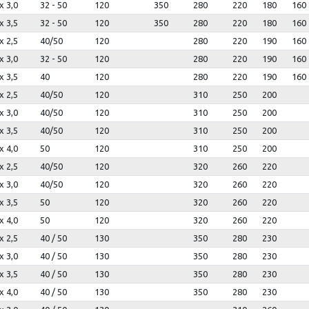
x 3,0
32 - 50
120
350
280
220
180
160
x 3,5
32 - 50
120
350
280
220
180
160
x 2,5
40/50
120
280
220
190
160
x 3,0
32 - 50
120
280
220
190
160
x 3,5
40
120
280
220
190
160
x 2,5
40/50
120
310
250
200
x 3,0
40/50
120
310
250
200
x 3,5
40/50
120
310
250
200
x 4,0
50
120
310
250
200
x 2,5
40/50
120
320
260
220
x 3,0
40/50
120
320
260
220
x 3,5
50
120
320
260
220
x 4,0
50
120
320
260
220
x 2,5
40 / 50
130
350
280
230
x 3,0
40 / 50
130
350
280
230
x 3,5
40 / 50
130
350
280
230
x 4,0
40 / 50
130
350
280
230