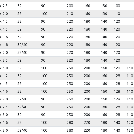
x 2,5
32
90
200
160
130
100
x 2,0
32
100
210
160
130
110
x 1,2
32
90
220
180
140
120
x 1,5
32
90
220
180
140
120
x 1,6
32
90
220
180
140
120
x 1,8
32/40
90
220
180
140
120
x 2,0
32/40
90
220
180
140
120
x 2,5
32
90
220
180
140
120
x 1,0
32
100
250
200
160
128
110
x 1,2
32
100
250
200
160
128
110
x 1,5
32
100
250
200
160
128
110
x 1,6
32
100
250
200
160
128
110
x 2,0
32/40
90
250
200
160
128
110
x 2,5
32/40
90
250
200
160
128
110
x 3,0
32
90
250
200
160
128
110
x 1,6
32
100
280
220
180
140
120
x 2,0
32/40
100
280
220
180
140
120