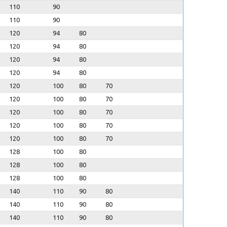
110
90
110
90
120
94
80
120
94
80
120
94
80
120
94
80
120
100
80
70
120
100
80
70
120
100
80
70
120
100
80
70
120
100
80
70
128
100
80
128
100
80
128
100
80
140
110
90
80
140
110
90
80
140
110
90
80