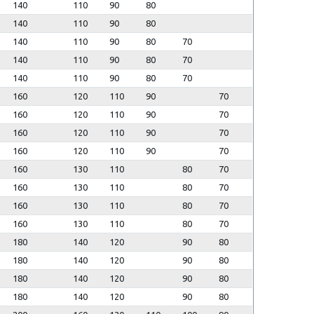
140
110
90
80
140
110
90
80
140
110
90
80
70
140
110
90
80
70
140
110
90
80
70
160
120
110
90
70
160
120
110
90
70
160
120
110
90
70
160
120
110
90
70
160
130
110
80
70
160
130
110
80
70
160
130
110
80
70
160
130
110
80
70
180
140
120
90
80
180
140
120
90
80
180
140
120
90
80
180
140
120
90
80