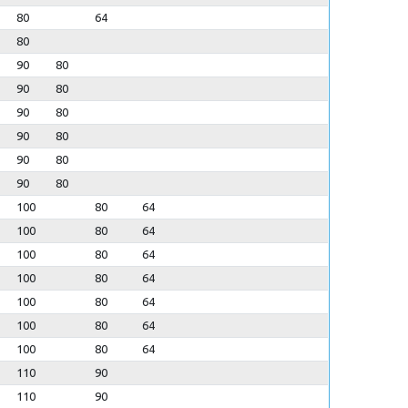
80
64
80
90
80
90
80
90
80
90
80
90
80
90
80
100
80
64
100
80
64
100
80
64
100
80
64
100
80
64
100
80
64
100
80
64
110
90
110
90