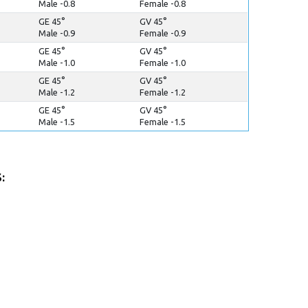
Male -0.8
Female -0.8
GE 45°
GV 45°
Male -0.9
Female -0.9
GE 45°
GV 45°
Male -1.0
Female -1.0
GE 45°
GV 45°
Male -1.2
Female -1.2
GE 45°
GV 45°
Male -1.5
Female -1.5
: