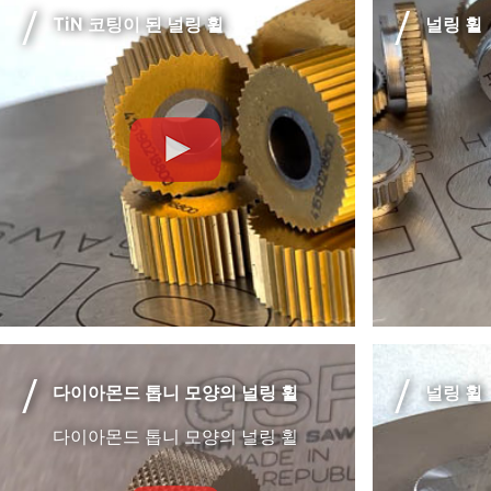
TiN 코팅이 된 널링 휠
널링 휠
다이아몬드 톱니 모양의 널링 휠
널링 휠
다이아몬드 톱니 모양의 널링 휠