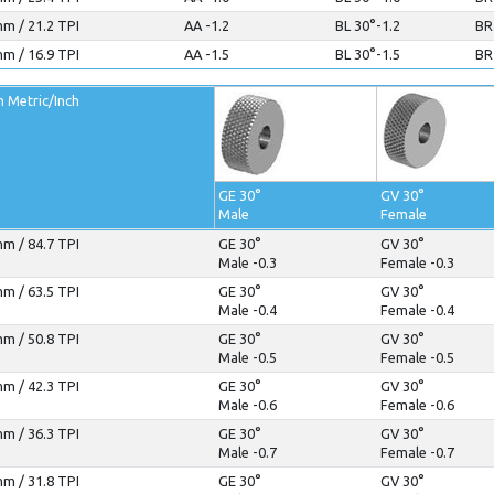
m / 21.2 TPI
AA -1.2
BL 30°-1.2
BR
m / 16.9 TPI
AA -1.5
BL 30°-1.5
BR
h Metric/Inch
GE 30°
GV 30°
Male
Female
m / 84.7 TPI
GE 30°
GV 30°
Male -0.3
Female -0.3
m / 63.5 TPI
GE 30°
GV 30°
Male -0.4
Female -0.4
m / 50.8 TPI
GE 30°
GV 30°
Male -0.5
Female -0.5
m / 42.3 TPI
GE 30°
GV 30°
Male -0.6
Female -0.6
m / 36.3 TPI
GE 30°
GV 30°
Male -0.7
Female -0.7
m / 31.8 TPI
GE 30°
GV 30°