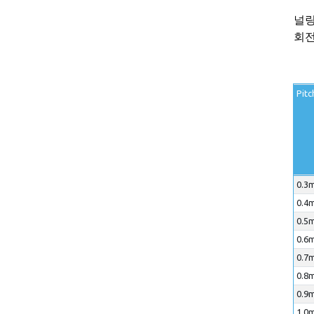
널링
회전
Pitc
0.3m
0.4m
0.5m
0.6m
0.7m
0.8m
0.9m
1.0m