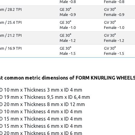
Male -0.8
Female -0.8
m / 28.2 TPI
GE 30°
GV 30°
Male -0.9
Female -0.9
m / 25.4 TPI
GE 30°
GV 30°
Male -1.0
Female -1.0
m / 21.2 TPI
GE 30°
GV 30°
Male -1.2
Female -1.2
m / 16.9 TPI
GE 30°
GV 30°
Male -1.5
Female -1.5
t common metric dimensions of FORM KNURLING WHEELS
D 10 mm x Thickness 3 mm x ID 4 mm
D 19 mm x Thickness 9,5 mm x ID 6,4 mm
D 20 mm x Thickness 8 mm x ID 12 mm
D 10 mm x Thickness 4 mm x ID 4 mm
D 15 mm x Thickness 4 mm x ID 4 mm
D 15 mm x Thickness 6 mm x ID 4 mm
D 20 mm x Thickness 6 mm x ID 6 mm