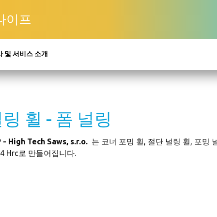
 나이프
 및 서비스 소개
링 휠 - 폼 널링
 - High Tech Saws, s.r.o.
는 코너 포밍 휠, 절단 널링 휠, 포밍 
64 Hrc로 만들어집니다.