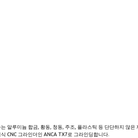
는 알루미늄 합금, 황동, 청동, 주조, 플라스틱 등 단단하지 않은
식 CNC 그라인더인 ANCA TX7로 그라인딩합니다.