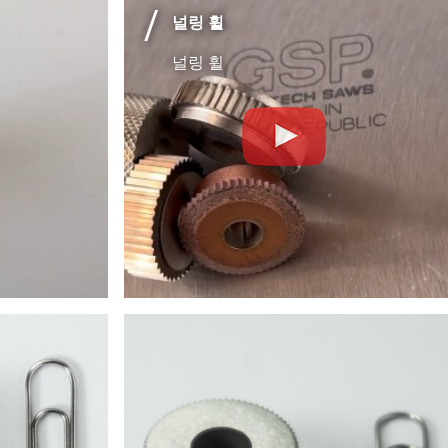
널링 휠
널링 휠