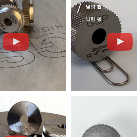
널링 휠
널링 휠