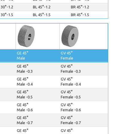
 30°-1.2
BL 45°-1.2
BR 45°-1.2
 30°-1.5
BL 45°-1.5
BR 45°-1.5
GE 45°
GV 45°
Male
Female
GE 45°
GV 45°
Male -0.3
Female -0.3
GE 45°
GV 45°
Male -0.4
Female -0.4
GE 45°
GV 45°
Male -0.5
Female -0.5
GE 45°
GV 45°
Male -0.6
Female -0.6
GE 45°
GV 45°
Male -0.7
Female -0.7
GE 45°
GV 45°