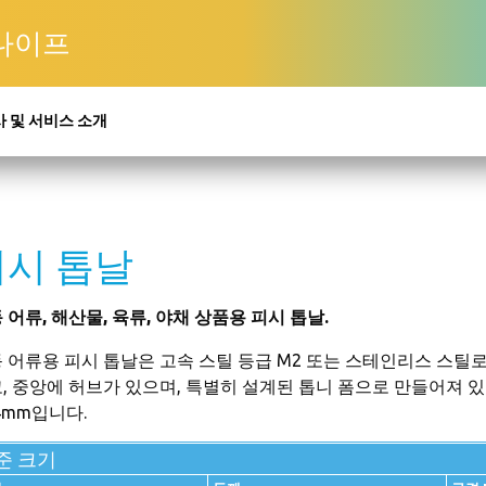
 나이프
 및 서비스 소개
피시 톱날
 어류, 해산물, 육류, 야채 상품용 피시 톱날.
 어류용 피시 톱날은 고속 스틸 등급 M2 또는 스테인리스 스틸
, 중앙에 허브가 있으며, 특별히 설계된 톱니 폼으로 만들어져 있습
64mm입니다.
준 크기