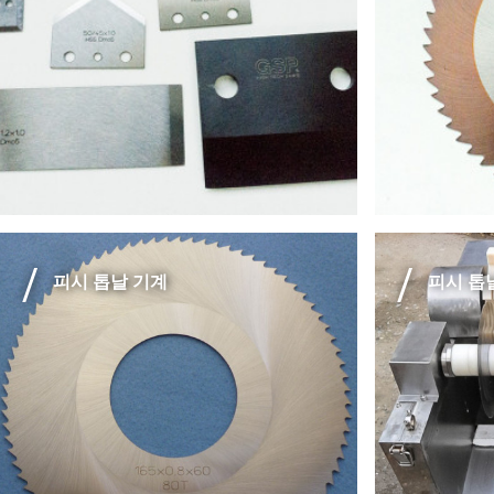
피시 톱날 기계
피시 톱