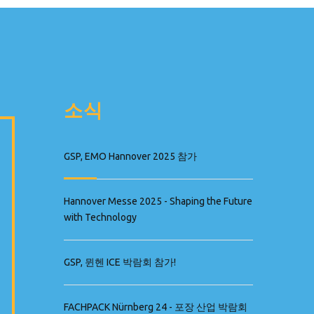
소식
GSP, EMO Hannover 2025 참가
Hannover Messe 2025 - Shaping the Future
with Technology
GSP, 뮌헨 ICE 박람회 참가!
FACHPACK Nürnberg 24 - 포장 산업 박람회