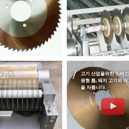
날 기계
고기 산업을위한 스테인
원형 톱, 돼지 고기와 
을 자릅니다.