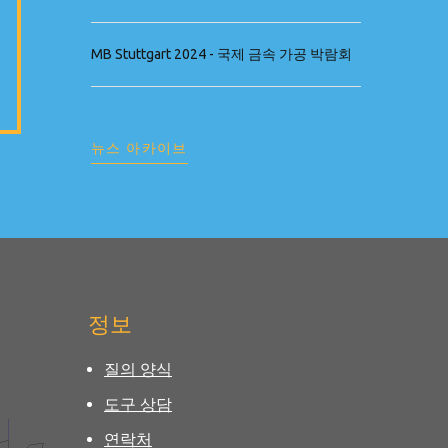
MB Stuttgart 2024 - 국제 금속 가공 박람회
뉴스 아카이브
정보
질의 양식
도구 상담
연락처