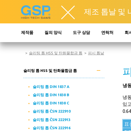
제조 톱날 및
제작품
질의 양식
도구 상담
연락처
회사
슬리팅 톱 HSS 및 탄화물합금 톱
피시 톱날
슬리팅 톱 HSS 및 탄화물합금 톱
냉동
슬리팅 톱 DIN 1837 A
슬리팅 톱 DIN 1838 B
냉동
슬리팅 톱 DIN 1838 C
있고
0.
슬리팅 톱 ČSN 222910
슬리팅 톱 ČSN 222913
표
슬리팅 톱 ČSN 222916