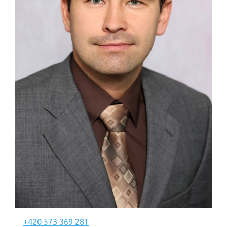
+420 573 369 281