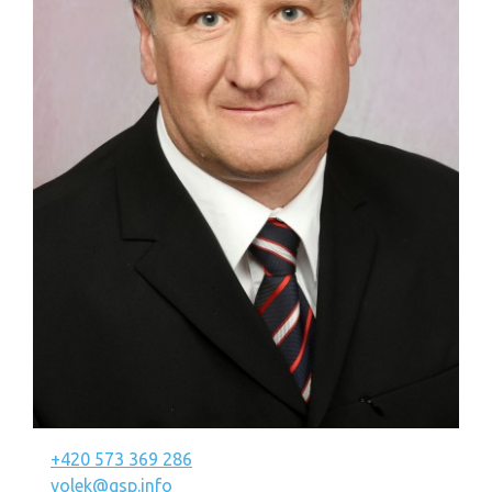
+420 573 369 286
volek@gsp.info