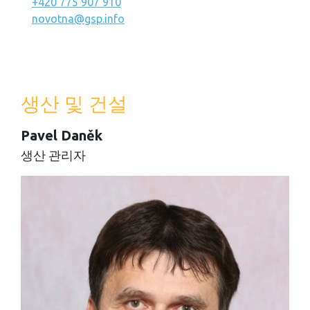
+420 775 907 910
novotna@gsp.info
생산 및 건설
Pavel Daněk
생산 관리자