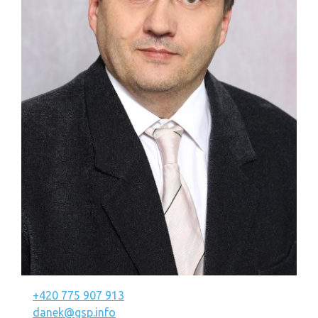
+420 775 907 913
danek@gsp.info