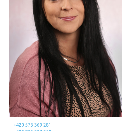
+420 573 369 281