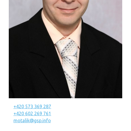
+420 573 369 287
+420 602 269 761
motalik@gsp.info