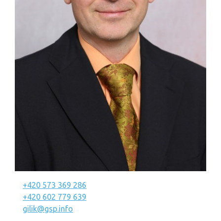
+420 573 369 286
+420 602 779 639
gilik@gsp.info