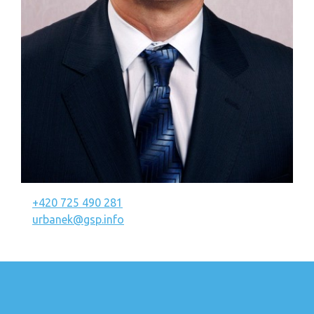
+420 725 490 281
urbanek@gsp.info