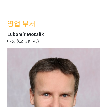
영업 부서
Lubomír Motalík
매상 (CZ, SK, PL)