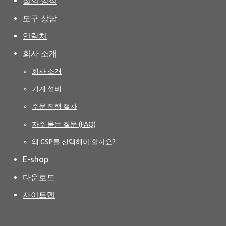
질의 양식
도구 상담
연락처
회사 소개
회사 소개
기계 설비
주문 진행 절차
자주 묻는 질문 (FAQ)
왜 GSP를 선택해야 할까요?
E-shop
다운로드
사이트맵