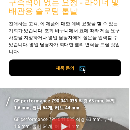
구속력이 없는 요청 - 라이너 및
배관용 슬로팅 톱날
친애하는 고객, 이 제품에 대한 예비 요청을 할 수 있는
기회가 있습니다. 조회 바구니에서 표에 따라 제품 요구
사항을 지정하거나 영업 담당자에게 질문을 입력할 수
있습니다. 영업 담당자가 최대한 빨리 연락을 드릴 것입
니다.
제품 문의
GF performance 790 041 035 직경 63 mm, 두께
1,6 mm, 톱니 64개, 허브 44 mm
GF performance 790 041 035 직경 63 mm, 두께
1,6 mm, 톱니 64개, 허브 44 mm