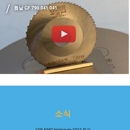
톱날 GF 790 041 041
소식
GSP, EMO Hannover 2025 참가