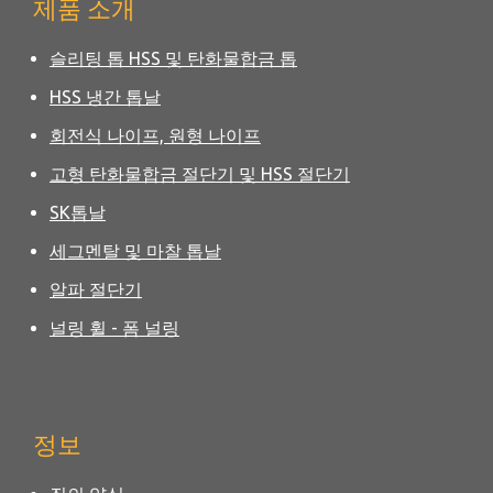
제품 소개
슬리팅 톱 HSS 및 탄화물합금 톱
HSS 냉간 톱날
회전식 나이프, 원형 나이프
고형 탄화물합금 절단기 및 HSS 절단기
SK톱날
세그멘탈 및 마찰 톱날
알파 절단기
널링 휠 - 폼 널링
정보