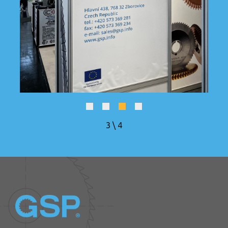
4
\
4