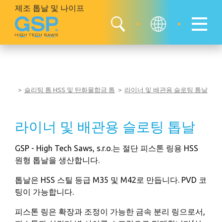
제조 톱날 및
나이프
슬리팅 톱 HSS 및 탄화물합금 톱
라이너 및 배관용 슬로팅 톱날
라이너 및 배관용 슬로팅 톱날
GSP - High Tech Saws, s.r.o.는 절단 피스톤 링용 HSS
원형 톱날을 생산합니다.
톱날은 HSS 스틸 등급 M35 및 M42로 만듭니다. PVD 코
팅이 가능합니다.
피스톤 링은 확장과 조정이 가능한 금속 분리 링으로서,