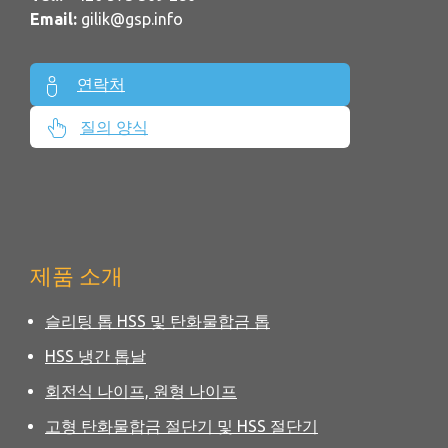
Email:
gilik@gsp.info
연락처
질의 양식
제품 소개
슬리팅 톱 HSS 및 탄화물합금 톱
HSS 냉간 톱날
회전식 나이프, 원형 나이프
고형 탄화물합금 절단기 및 HSS 절단기