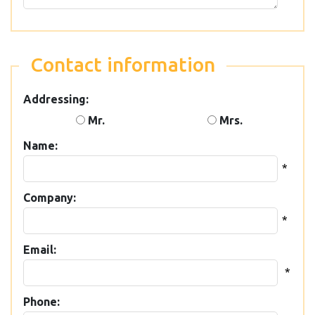
Contact information
Addressing:
Mr.
Mrs.
Name:
*
Company:
*
Email:
*
Phone: