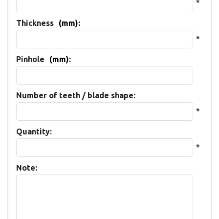
*
Thickness
(mm):
*
Pinhole
(mm):
Number of teeth / blade shape:
*
Quantity:
*
Note: