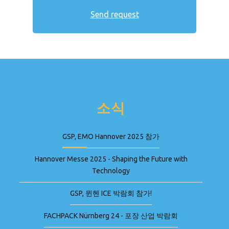
소식
GSP, EMO Hannover 2025 참가
Hannover Messe 2025 - Shaping the Future with
Technology
GSP, 뮌헨 ICE 박람회 참가!
FACHPACK Nürnberg 24 - 포장 산업 박람회