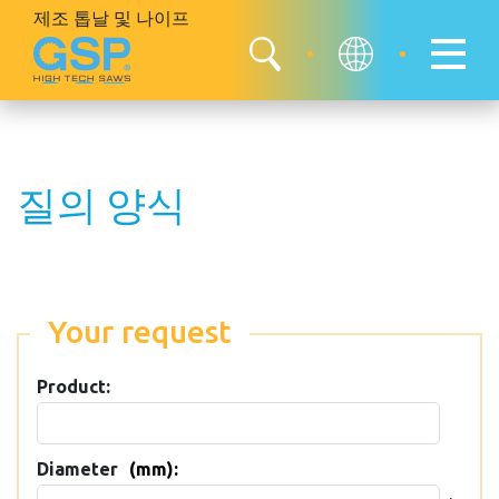
제조 톱날 및
나이프
질의 양식
Your request
Product:
Diameter
(mm):