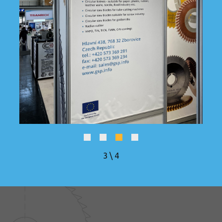
4
\
4