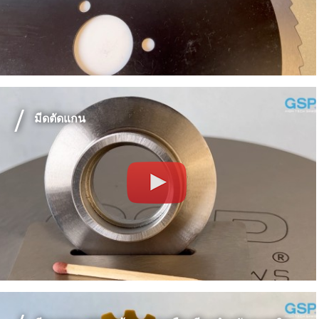
มีดตัดแกน