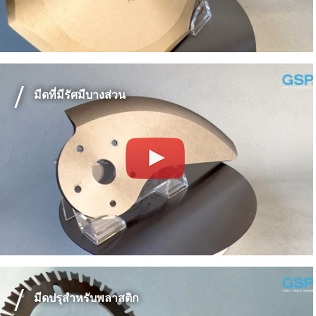
มีดที่มีรัศมีบางส่วน
มีดปรุสำหรับพลาสติก