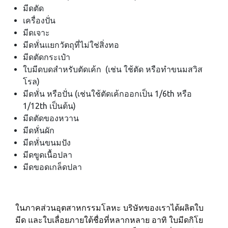
มีดตัด
เครื่องปั่น
มีดเจาะ
มีดหั่นแยกวัตถุที่ไม่ใช่สิ่งทอ
มีดตัดกระเป๋า
ใบมีดบดสำหรับตัดเค้ก (เช่น ใช้ตัด หรือทำขนมสวิส
โรล)
มีดหั่น หรือปั่น (เช่นใช้ตัดเค้กออกเป็น 1/6th หรือ
1/12th เป็นต้น)
มีดตัดของหวาน
มีดหั่นผัก
มีดหั่นขนมปัง
มีดขูดเนื้อปลา
มีดขอดเกล็ดปลา
ในภาคส่วนอุตสาหกรรมโลหะ บริษัทของเราได้ผลิตใบ
มีด และใบเลื่อยภายใต้ชื่อที่หลากหลาย อาทิ ใบมีดกิโย