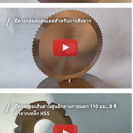
มีดวงกลมสแตนเลสสำหรับการสังหาร
มีดวงกลมเส้นผ่านศูนย์กลางภายนอก 110 มม., 8 ซี่
ทำจากเหล็ก HSS