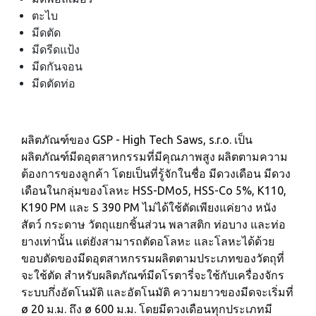
ตะไบ
มีดตัด
มีดรีดแป้ง
มีดกันจอน
มีดตัดท่อ
ผลิตภัณฑ์ของ GSP - High Tech Saws, s.r.o. เป็น
ผลิตภัณฑ์มีดอุตสาหกรรมที่มีคุณภาพสูง ผลิตตามความ
ต้องการของลูกค้า โดยเป็นที่รู้จักในชื่อ มีดวงเดือน มีดวง
เดือนในกลุ่มของโลหะ HSS-DMo5, HSS-Co 5%, K110,
K190 PM และ S 390 PM ไม่ได้ใช้ตัดเพียงแค่ยาง หนัง
สัตว์ กระดาษ วัตถุแยกชิ้นส่วน พลาสติก ท่อบาง และท่อ
ยางเท่านั้น แต่ยังสามารถตัดอโลหะ และโลหะได้ด้วย
ขอบตัดของมีดอุตสาหกรรมผลิตตามประเภทของวัตถุที่
จะใช้ตัด สำหรับผลิตภัณฑ์มีดโรตารี่จะใช้กับเครื่องจักร
ระบบกึ่งอัตโนมัติ และอัตโนมัติ ความยาวของมีดจะเริ่มที่
ø 20 ม.ม. ถึง ø 600 ม.ม. โดยมีดวงเดือนทุกประเภทมี