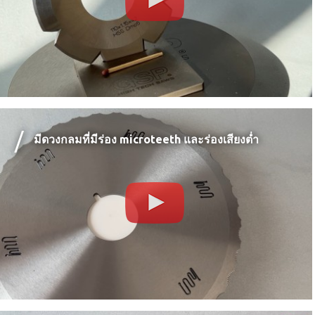
มีดวงกลมที่มีร่อง microteeth และร่องเสียงต่ำ