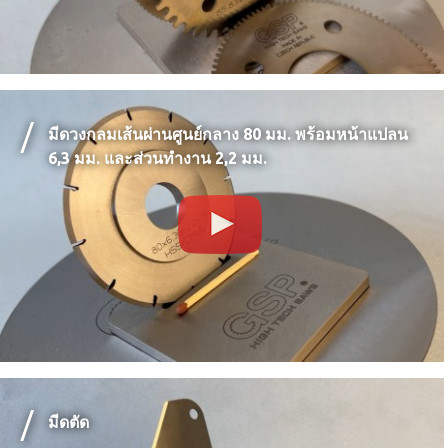
มีดวงกลมเส้นผ่านศูนย์กลาง 80 มม. พร้อมหน้าแปลน
6,3 มม. และส่วนทำงาน 2,2 มม.
มีดตัด