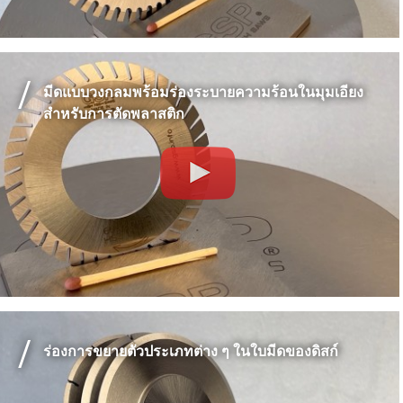
มีดแบบวงกลมพร้อมร่องระบายความร้อนในมุมเอียง
สำหรับการตัดพลาสติก
ร่องการขยายตัวประเภทต่าง ๆ ในใบมีดของดิสก์