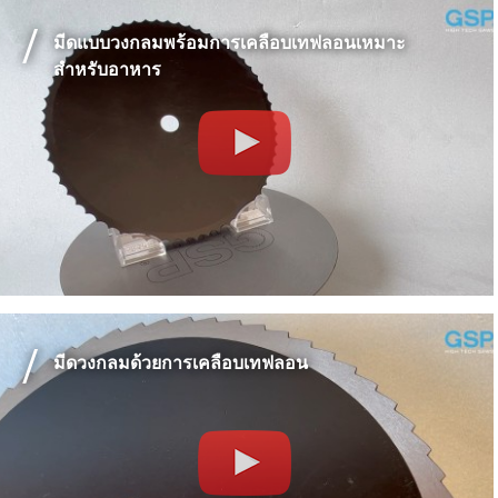
มีดแบบวงกลมพร้อมการเคลือบเทฟลอนเหมาะ
สำหรับอาหาร
มีดวงกลมด้วยการเคลือบเทฟลอน