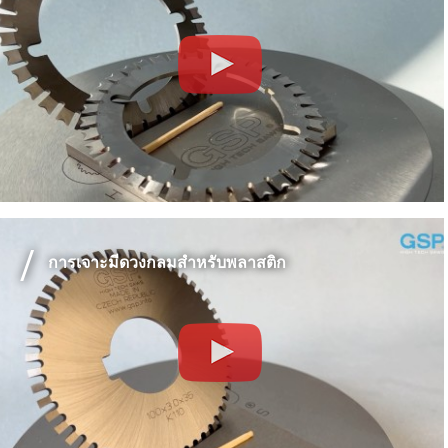
การเจาะมีดวงกลมสำหรับพลาสติก