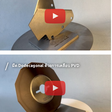
มีด Dodecagonal ด้วยการเคลือบ PVD