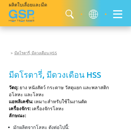
ผลิตใบเลื่อยและมีด
มีดโรตารี่, มีดวงเดือน HSS
มีดโรตารี่, มีดวงเดือน HSS
วัตถุ:
ยาง หนังสัตว์ กระดาษ วัสดุแยก และพลาสติก
อโลหะ และโลหะ
แอพลิเคชัน:
เหมาะสำหรับใช้ในงานตัด
เครื่องจักร:
เครื่องจักรโลหะ
ลักษณะ:
มักผลิตจากโลหะ ดังต่อไปนี้: