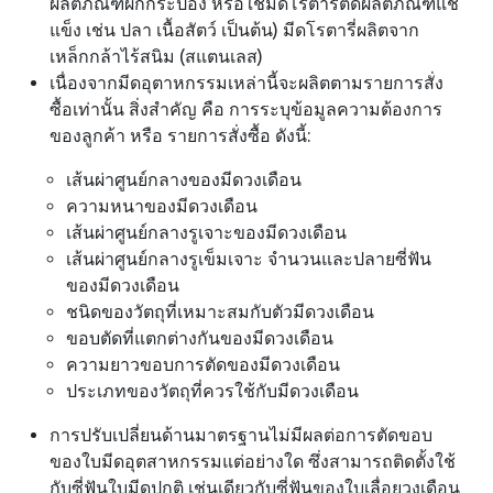
ผลิตภัณฑ์ผักกระป๋อง หรือใช้มีดโรตารี่ตัดผลิตภัณฑ์แช่
แข็ง เช่น ปลา เนื้อสัตว์ เป็นต้น) มีดโรตารี่ผลิตจาก
เหล็กกล้าไร้สนิม (สแตนเลส)
เนื่องจากมีดอุตาหกรรมเหล่านี้จะผลิตตามรายการสั่ง
ซื้อเท่านั้น สิ่งสำคัญ คือ การระบุข้อมูลความต้องการ
ของลูกค้า หรือ รายการสั่งซื้อ ดังนี้:
เส้นผ่าศูนย์กลางของมีดวงเดือน
ความหนาของมีดวงเดือน
เส้นผ่าศูนย์กลางรูเจาะของมีดวงเดือน
เส้นผ่าศูนย์กลางรูเข็มเจาะ จำนวนและปลายซี่ฟัน
ของมีดวงเดือน
ชนิดของวัตถุที่เหมาะสมกับตัวมีดวงเดือน
ขอบตัดที่แตกต่างกันของมีดวงเดือน
ความยาวขอบการตัดของมีดวงเดือน
ประเภทของวัตถุที่ควรใช้กับมีดวงเดือน
การปรับเปลี่ยนด้านมาตรฐานไม่มีผลต่อการตัดขอบ
ของใบมีดอุตสาหกรรมแต่อย่างใด ซึ่งสามารถติดตั้งใช้
กับซี่ฟันใบมีดปกติ เช่นเดียวกับซี่ฟันของใบเลื่อยวงเดือน