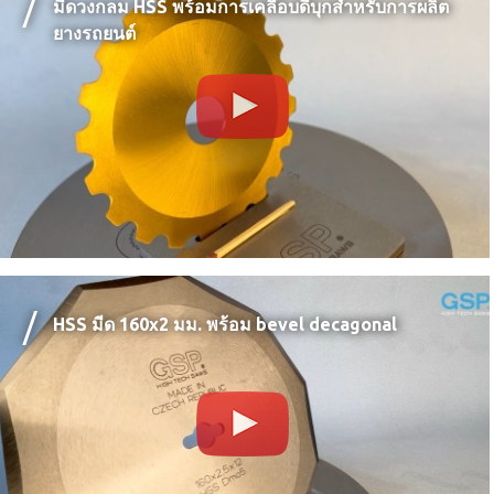
มีดวงกลม HSS พร้อมการเคลือบดีบุกสำหรับการผลิต
ยางรถยนต์
HSS มีด 160x2 มม. พร้อม bevel decagonal