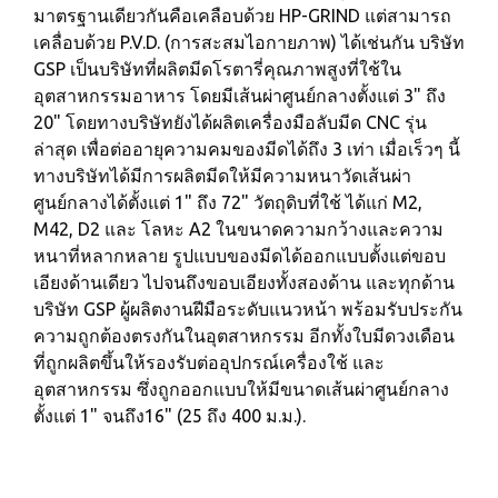
มาตรฐานเดียวกันคือเคลือบด้วย HP-GRIND แต่สามารถ
เคลื่อบด้วย P.V.D. (การสะสมไอกายภาพ) ได้เช่นกัน บริษัท
GSP เป็นบริษัทที่ผลิตมีดโรตารี่คุณภาพสูงที่ใช้ใน
อุตสาหกรรมอาหาร โดยมีเส้นผ่าศูนย์กลางตั้งแต่ 3" ถึง
20" โดยทางบริษัทยังได้ผลิตเครื่องมือลับมีด CNC รุ่น
ล่าสุด เพื่อต่ออายุความคมของมีดได้ถึง 3 เท่า เมื่อเร็วๆ นี้
ทางบริษัทได้มีการผลิตมีดให้มีความหนาวัดเส้นผ่า
ศูนย์กลางได้ตั้งแต่ 1" ถึง 72" วัตถุดิบที่ใช้ ได้แก่ M2,
M42, D2 และ โลหะ A2 ในขนาดความกว้างและความ
หนาที่หลากหลาย รูปแบบของมีดได้ออกแบบตั้งแต่ขอบ
เอียงด้านเดียว ไปจนถึงขอบเอียงทั้งสองด้าน และทุกด้าน
บริษัท GSP ผู้ผลิตงานฝีมือระดับแนวหน้า พร้อมรับประกัน
ความถูกต้องตรงกันในอุตสาหกรรม อีกทั้งใบมีดวงเดือน
ที่ถูกผลิตขึ้นให้รองรับต่ออุปกรณ์เครื่องใช้ และ
อุตสาหกรรม ซึ่งถูกออกแบบให้มีขนาดเส้นผ่าศูนย์กลาง
ตั้งแต่ 1" จนถึง16" (25 ถึง 400 ม.ม.).