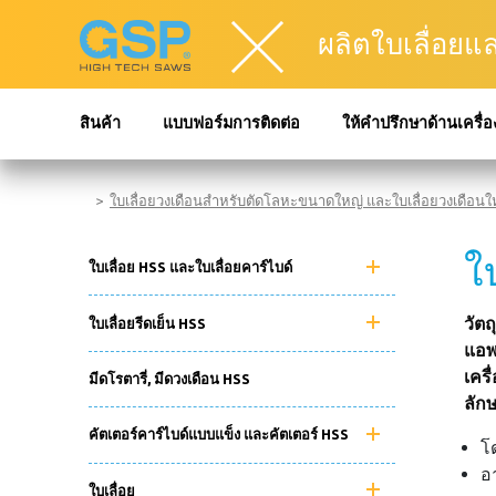
ผลิตใบเลื่อยแ
สินค้า
แบบฟอร์มการติดต่อ
ให้คำปรึกษาด้านเครื่อ
ใบเลื่อยวงเดือนสำหรับตัดโลหะขนาดใหญ่ และใบเลื่อยวงเดือนใ
ใ
ใบเลื่อย HSS และใบเลื่อยคาร์ไบด์
วัตถ
ใบเลื่อยรีดเย็น HSS
แอพ
เครื
มีดโรตารี่, มีดวงเดือน HSS
ลัก
คัตเตอร์คาร์ไบด์แบบแข็ง และคัตเตอร์ HSS
โ
อ
ใบเลื่อย