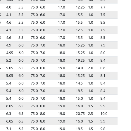
4.0
5.5
75.0
6.0
17.0
12.25
1.0
7.7
5
4.1
5.5
75.0
6.0
17.0
15.5
1.0
7.5
5
4.6
5.5
75.0
6.0
17.0
15.5
1.0
8.5
4.1
5.5
75.0
6.0
17.0
12.5
1.0
7.5
5
4.6
5.5
75.0
6.0
17.0
15.5
1.0
8.5
4.9
6.0
75.0
7.0
18.0
15.25
1.0
7.9
4.95
6.0
75.0
7.0
18.0
15.25
1.0
8.0
5.2
6.0
75.0
7.0
18.0
19.25
1.0
8.4
5
5.05
6.5
75.0
8.0
19.0
14.0
2.0
8.6
5.05
6.0
75.0
7.0
18.0
15.25
1.0
8.1
5.4
6.0
75.0
7.0
18.0
14.5
1.0
8.4
5.4
6.0
75.0
7.0
18.0
19.5
1.0
8.4
5.4
6.0
75.0
7.0
18.0
15.0
1.0
8.4
6.05
6.5
75.0
8.0
19.0
16.0
1.5
9.9
6.3
6.5
75.0
8.0
19.0
20.75
2.5
10.0
6.05
6.5
75.0
8.0
19.0
16.0
1.5
9.9
7.1
6.5
75.0
8.0
19.0
19.5
1.5
9.8