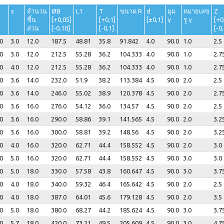
s
จำนวน
ØB
L1
T
ขนาด R
d
มุม
หมายเลข
Z
ชิ้น
[+0,05]
[+0,1]
[±0,1]
γ
รู γ
[+0
ส่วน
[-0,10]
[-0,1]
[-0,
0
3.0
12.0
187.5
48.81
35.8
91.842
4.0
90.0
1.0
2.5
0
3.0
12.0
212.5
55.28
36.2
104.333
4.0
90.0
1.0
2.7
0
4.0
12.0
212.5
55.28
36.2
104.333
4.0
90.0
1.0
2.7
0
3.6
14.0
232.0
51.9
38.2
113.384
4.5
90.0
2.0
2.5
0
3.6
14.0
246.0
55.02
38.9
120.378
4.5
90.0
2.0
2.7
0
3.6
16.0
276.0
54.12
36.0
134.57
4.5
90.0
2.0
2.5
0
3.6
16.0
290.0
58.86
39.1
141.565
4.5
90.0
2.0
3.2
0
3.6
16.0
300.0
58.81
39.2
148.56
4.5
90.0
2.0
3.2
0
4.0
16.0
320.0
62.71
44.4
158.552
4.5
90.0
2.0
3.0
0
5.0
16.0
320.0
62.71
44.4
158.552
4.5
90.0
3.0
3.0
0
5.0
18.0
330.0
57.58
43.8
160.647
4.5
90.0
3.0
3.7
0
4.0
18.0
340.0
59.32
46.4
165.642
4.5
90.0
2.0
2.5
0
4.0
18.0
387.0
64.01
45.6
179.128
4.5
90.0
2.0
3.5
0
5.0
18.0
380.0
68.27
44.2
185.624
4.5
90.0
3.0
3.7
0
5.7
18.0
420.0
73.21
49.5
205.609
4.5
90.0
3.0
4.7