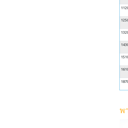
112
125
132
143
151
161
187
พา