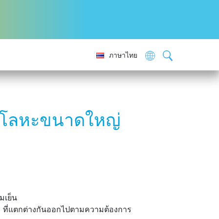
ภาษาไทย
ัดโลหะขนาดใหญ่
มเย็น
าะ ที่แตกต่างกันออกไปตามความต้องการ