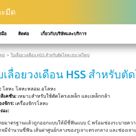
ละมีด
งมือ
ติดต่อ
เกี่ยวกับบริษัทและบริการ
หญ่
ใบเลื่อยวงเดือน HSS สำหรับตัดโลหะขนาดใหญ่
บเลื่อยวงเดือน HSS สำหรับต
ุ:
โลหะ โลหะหลอม อโลหะ
ลิเคชัน:
เหมาะสำหรับใช้ตัดโครงเหล็ก และเหล็กกล้า
่องจักร:
เครื่องจักรโลหะ
ษณะ:
ดยมาตรฐานแล้วถูกออกแบบให้มีซี่ฟันแบบ C พร้อมช่องระบายควา
าจมีจำนวนซี่ฟัน เส้นผ่าศูนย์กลางของรูเจาะตรงกลาง และช่องเจ