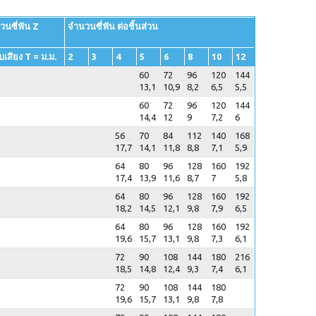
วนซี่ฟัน Z
จำนวนซี่ฟัน ต่อชิ้นส่วน
บเสียง T = ม.ม.
2
3
4
5
6
8
10
12
60
72
96
120
144
13,1
10,9
8,2
6,5
5,5
60
72
96
120
144
14,4
12
9
7,2
6
56
70
84
112
140
168
17,7
14,1
11,8
8,8
7,1
5,9
64
80
96
128
160
192
17,4
13,9
11,6
8,7
7
5,8
64
80
96
128
160
192
18,2
14,5
12,1
9,8
7,9
6,5
64
80
96
128
160
192
19,6
15,7
13,1
9,8
7,3
6,1
72
90
108
144
180
216
18,5
14,8
12,4
9,3
7,4
6,1
72
90
108
144
180
19,6
15,7
13,1
9,8
7,8