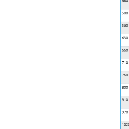
460
500
560
630
660
710
760
800
910
970
102