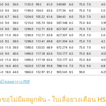
0.0
9.0
36.0
1135.0
99.2
61.0
549.89
6.0
75.0
7.0
4.0
0.0
9.0
36.0
1190.0
104.0
63.6
577.36
6.0
75.0
7.0
5.0
0.0
6.7
36.0
1204.0
105.22
61.6
584.43
6.0
75.0
7.0
6.0
0.0
9.0
38.0
1210.0
105.74
58.6
587.348
6.5
75.0
8.0
3.9
0.0
9.0
38.0
1290.0
112.71
63.8
627.307
6.0
75.0
7.0
5.0
0.0
11.0
38.0
1290.0
112.71
63.8
627.307
6.0
75.0
7.0
5.0
0.0
9.5
38.0
1298.0
113.41
69.8
631.304
6.0
75.0
7.0
4.2
0.0
11.0
38.0
1380.0
120.55
68.9
672.274
6.0
75.0
7.0
6.0
0.0
9.0
40.0
1490.0
117.18
63.6
723.177
6.5
75.0
8.0
4.5
0.0
11.0
40.0
1490.0
117.18
63.6
723.177
6.5
75.0
8.0
4.5
0.0
16.0
40.0
1620.0
127.38
93.8
788.114
7.0
75.0
9.0
6.8
5.0
18.0
44.0
1860.0
132.97
81.2
903.543
8.5
90.0
6.2
น์โหลดตาราง PDF
ขอไม่มีผลผูกพัน - ใบเลื่อยวงเดือน