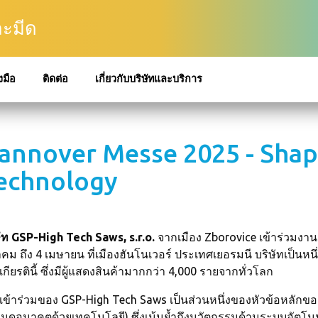
ละมีด
งมือ
ติดต่อ
เกี่ยวกับบริษัทและบริการ
annover Messe 2025 - Shapi
echnology
ษัท GSP-High Tech Saws, s.r.o.
จากเมือง Zborovice เข้าร่วมงา
คม ถึง 4 เมษายน ที่เมืองฮันโนเวอร์ ประเทศเยอรมนี บริษัทเป็นหนึ
กียรตินี้ ซึ่งมีผู้แสดงสินค้ามากกว่า 4,000 รายจากทั่วโลก
เข้าร่วมของ GSP-High Tech Saws เป็นส่วนหนึ่งของหัวข้อหลักข
นดอนาคตด้วยเทคโนโลยี) ซึ่งเน้นย้ำถึงนวัตกรรมด้านระบบอัตโน