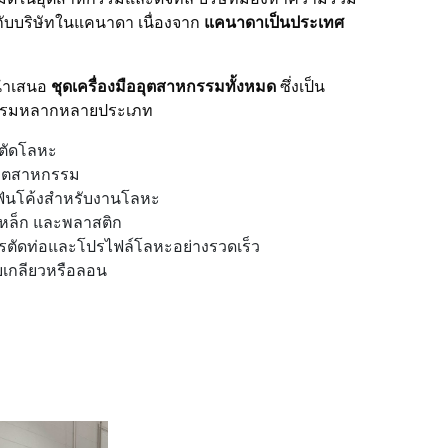
ับบริษัทในแคนาดา เนื่องจาก
แคนาดาเป็นประเทศ
้นำเสนอ
ชุดเครื่องมืออุตสาหกรรมทั้งหมด
ซึ่งเป็น
กรรมหลากหลายประเภท
บตัดโลหะ
อุตสาหกรรม
ฟันโค้งสำหรับงานโลหะ
ช่เหล็ก และพลาสติก
ตัดท่อและโปรไฟล์โลหะอย่างรวดเร็ว
ายเกลียวหรือลอน