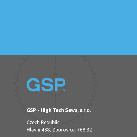
GSP - High Tech Saws, s.r.o.
Czech Republic
Hlavní 438, Zborovice, 768 32