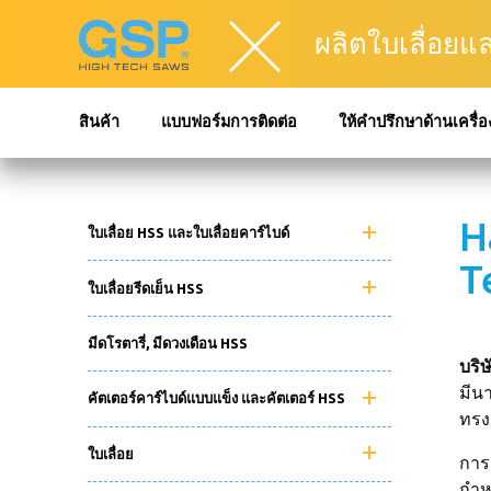
ผลิตใบเลื่อยแ
สินค้า
แบบฟอร์มการติดต่อ
ให้คำปรึกษาด้านเครื่อ
H
ใบเลื่อย HSS และใบเลื่อยคาร์ไบด์
T
ใบเลื่อยรีดเย็น HSS
มีดโรตารี่, มีดวงเดือน HSS
บริ
มีนา
คัตเตอร์คาร์ไบด์แบบแข็ง และคัตเตอร์ HSS
ทรงเ
ใบเลื่อย
การ
กำห